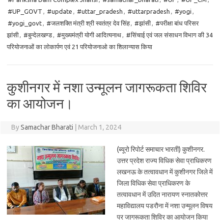
#UP_GOVT
,
#update
,
#uttar_pradesh
,
#uttarpradesh
,
#yogi
,
#yogi_govt
,
#जलशक्ति मंत्री श्री स्वतंत्र देव सिंह
,
#झांसी
,
#परीक्षा बांध परिसर
झांसी
,
#बुन्देलखण्ड
,
#मुख्यमंत्री योगी आदित्यनाथ
,
#सिंचाई एवं जल संसाधन विभाग की 34
परियोजनाओं का लोकार्पण एवं 21 परियोजनाओ का शिलान्यास किया
कुशीनगर में नशा उन्मूलन जागरूकता शिविर
का आयोजन।
By
Samachar Bharati
|
March 1, 2024
(ब्यूरो रिपोर्ट समाचार भारती) कुशीनगर.
उत्तर प्रदेश राज्य विधिक सेवा प्राधिकरण
लखनऊ के तत्वावधान में कुशीनगर जिले में
जिला विधिक सेवा प्राधिकरण के
तत्वावधान में उदित नारायण स्नातकोत्तर
महाविद्यालय पडरौना में नशा उन्मूलन विषय
पर जागरूकता शिविर का आयोजन किया