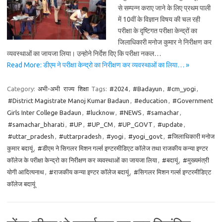
से सम्पन्न कराए जाने के लिए प्रथम पाली
में 10वीं के विज्ञान विषय की चल रही
परीक्षा के दृष्टिगत परीक्षा केन्द्रों का
जिलाधिकारी मनोज कुमार ने निरीक्षण कर
व्यवस्थाओं का जायजा लिया। उन्होने निर्देश दिए कि परीक्षा नकल…
Read More: डीएम ने परीक्षा केन्द्रो का निरीक्षण कर व्यवस्थाओं का लिया… »
Category:
अभी-अभी
राज्य
शिक्षा
Tags:
#2024
,
#Badayun
,
#cm_yogi
,
#District Magistrate Manoj Kumar Badaun
,
#education
,
#Government
Girls Inter College Badaun
,
#lucknow
,
#NEWS
,
#samachar
,
#samachar_bharati
,
#UP
,
#UP_CM
,
#UP_GOVT
,
#update
,
#uttar_pradesh
,
#uttarpradesh
,
#yogi
,
#yogi_govt
,
#जिलाधिकारी मनोज
कुमार बदायूं
,
#डीएम ने सिगलर मिशन गर्ल्स इण्टरमीडिएट कॉलेज तथा राजकीय कन्या इण्टर
कॉलेज के परीक्षा केन्द्रो का निरीक्षण कर व्यवस्थाओं का जायजा लिया
,
#बदायूं
,
#मुख्यमंत्री
योगी आदित्यनाथ
,
#राजकीय कन्या इण्टर कॉलेज बदायूं
,
#सिगलर मिशन गर्ल्स इण्टरमीडिएट
कॉलेज बदायूं