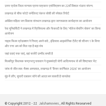
उत्तर प्रदेश जिला मान्यता प्राप्त पत्रकार एसोसिएशन का 22वाँ विशाल भंडारा संपन्न.
लखनऊ से चीफ फोटो जर्नलिस्ट पंकज जोशी की स्पेशल रिपोर्ट
अपेक्षित महिला जन विकास संस्थान लखनऊ द्वारा जागरूकता कार्यक्रम का आयोजन
रेवा यूनिवर्सिटी ने लखनऊ में प्रिंसिपल्स और फैकल्टी के लिए ‘नॉलेज शेयरिंग सेशन’ का किया
आयोजन
नाइस फिल्म प्रोडक्शन ने निभाए अपने वादे , इंडियास आइकोनिक टैलेंट शो सीजन 1 के विनर
और रनर अप को मिल रहा है बड़ा मंच
जहां दवाएं रुक जाएं, वहां सर्जरी उम्मीद बनती है
मिल्कीपुर विधायक चन्द्रभानु पासवान ने मुख्यमंत्री योगी आदित्यनाथ से की शिष्टाचार भेंट
जांच से जीत तक: मैक्स अस्पताल, लखनऊ में ‘कैंसर कार्निवाल 2026’ का आयोजन
मुंह में लौंग, सुपारी दबाकर सोने की आदत बन सकती है जानलेवा
© Copyright 2012 - 22
Jalshamovies
, All Rights Researved