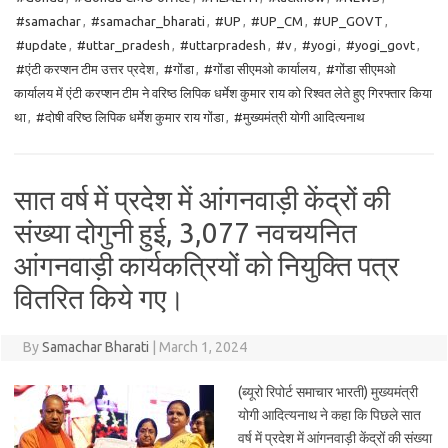
#samachar
,
#samachar_bharati
,
#UP
,
#UP_CM
,
#UP_GOVT
,
#update
,
#uttar_pradesh
,
#uttarpradesh
,
#v
,
#yogi
,
#yogi_govt
,
#एंटी करप्शन टीम उत्तर प्रदेश
,
#गोंडा
,
#गोंडा सीएमओ कार्यालय
,
#गोंडा सीएमओ
कार्यालय में एंटी करप्शन टीम ने वरिष्ठ लिपिक धर्मेश कुमार राय को रिश्वत लेते हुए गिरफ्तार किया
था
,
#दोषी वरिष्ठ लिपिक धर्मेश कुमार राय गोंडा
,
#मुख्यमंत्री योगी आदित्यनाथ
सात वर्ष में प्रदेश में आंगनवाड़ी केंद्रों की
संख्या दोगुनी हुई, 3,077 नवचयनित
आंगनवाड़ी कार्यकत्रियों को नियुक्ति पत्र
वितरित किये गए।
By
Samachar Bharati
|
March 1, 2024
(ब्यूरो रिपोर्ट समाचार भारती) मुख्यमंत्री
योगी आदित्यनाथ ने कहा कि पिछले सात
वर्ष में प्रदेश में आंगनवाड़ी केंद्रों की संख्या