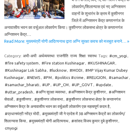
लोकार्पण/शिलान्यास एवं नए अग्निशमन
वाहनों के शुभारंभ के क्रम में कुशीनगर
जिले में अग्निशमन केंद्र कप्तानगंज के
अनावासीय भवन का वर्चुअल लोकार्पण किया। कुशीनगर लोकसभा क्षेत्र के कप्तानगंज
अग्निशमन केंद्र…
Read More: मुख्यमंत्री योगी आदित्यनाथ द्वारा अग्नि सुरक्षा कवच को मजबूत बनाने… »
Category:
अभी-अभी
अर्थव्ययस्था
राजनीति
राज्य
शिक्षा
स्वास्थ
Tags:
#cm_yogi
,
#fire safety system
,
#Fire station Kushinagar
,
#KUSHINAGAR
,
#Kushinagar Lok Sabha
,
#lucknow
,
#MODI
,
#MP Vijay Kumar Dubey
Kushinagar
,
#NEWS
,
#PM
,
#politics #crime
,
#RELIGION
,
#samachar
,
#samachar_bharati
,
#UP
,
#UP_CM
,
#UP_GOVT
,
#update
,
#uttar_pradesh
,
#अग्नि सुरक्षा व्यवस्था
,
#अग्निशमन केंद्र कुशीनगर
,
#अग्निशमन
सेवाओं
,
#कुशीनगर
,
#कुशीनगर लोकसभा
,
#कुशीनगर लोकसभा क्षेत्र के कप्तानगंज
अग्निशमन केंद्र के अनावासीय भवन का वर्चुअली लोकार्पण एक महत्वपूर्ण कदम है
,
#प्रधानमंत्री नरेंद्र मोदी
,
#मुख्यमंत्री जी ने प्रदेश में 38 अग्निशमन केंद्रों का लोकार्पण/
शिलान्यास किया
,
#मुख्यमंत्री योगी आदित्यनाथ
,
#सांसद विजय कुमार दुबे कुशीनगर
,
cmyogi