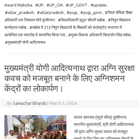
Award Mahoba
,
#UP
,
#UP_CM
,
#UP_GOVT
,
#update
,
#uttar_pradesh
,
#uttarpradesh
,
#yogi
,
#yogi_govt
,
#जिला बेसिक शिक्षा
अधिकारी राम जियावन मौर्य कुशीनगर
,
#जिलाधिकारी मृदुल चौधरी महोबा
,
#निपुण विद्यालय
कार्यक्रम महोबा
,
#महोबा में 213 निपुण विद्यालयों के शिक्षकों को कलेक्ट्रेट सभागार में
आयोजित एक समारोह में सम्मानित किया गया
,
#मुख्य विकास अधिकारी चित्रसेन सिंह महोबा
,
#मुख्यमंत्री योगी आदित्यनाथ
मुख्यमंत्री योगी आदित्यनाथ द्वारा अग्नि सुरक्षा
कवच को मजबूत बनाने के लिए अग्निशमन
केंद्रों का लोकार्पण।
By
Samachar Bharati
|
March 1, 2024
संजय चाणक्य (ब्यूरो चीफ) कुशीनगर.
माननीय मुख्यमंत्री, श्री योगी आदित्यनाथ
जी द्वारा अग्नि सुरक्षा कवच को मजबूत
बनाने के लिए किए गए अग्निशमन केंद्रों के