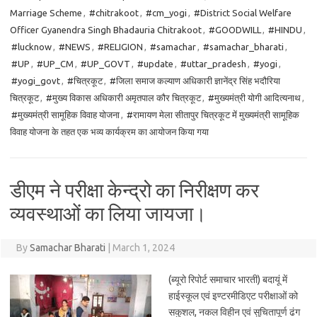
Marriage Scheme
,
#chitrakoot
,
#cm_yogi
,
#District Social Welfare
Officer Gyanendra Singh Bhadauria Chitrakoot
,
#GOODWILL
,
#HINDU
,
#lucknow
,
#NEWS
,
#RELIGION
,
#samachar
,
#samachar_bharati
,
#UP
,
#UP_CM
,
#UP_GOVT
,
#update
,
#uttar_pradesh
,
#yogi
,
#yogi_govt
,
#चित्रकूट
,
#जिला समाज कल्याण अधिकारी ज्ञानेंद्र सिंह भदौरिया
चित्रकूट
,
#मुख्य विकास अधिकारी अमृतपाल कौर चित्रकूट
,
#मुख्यमंत्री योगी आदित्यनाथ
,
#मुख्यमंत्री सामूहिक विवाह योजना
,
#रामायण मेला सीतापुर चित्रकूट में मुख्यमंत्री सामूहिक
विवाह योजना के तहत एक भव्य कार्यक्रम का आयोजन किया गया
डीएम ने परीक्षा केन्द्रो का निरीक्षण कर
व्यवस्थाओं का लिया जायजा।
By
Samachar Bharati
|
March 1, 2024
(ब्यूरो रिपोर्ट समाचार भारती) बदायूं में
हाईस्कूल एवं इण्टरमीडिएट परीक्षाओं को
सकुशल, नकल विहीन एवं सुचितापूर्ण ढंग