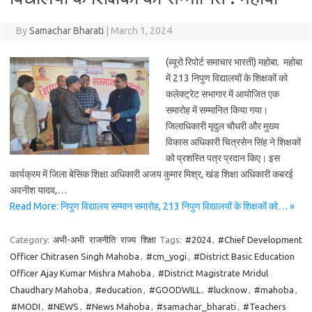
By
Samachar Bharati
|
March 1, 2024
(ब्यूरो रिपोर्ट समाचार भारती) महोबा. महोबा
में 213 निपुण विद्यालयों के शिक्षकों को
कलेक्ट्रेट सभागार में आयोजित एक
समारोह में सम्मानित किया गया।
जिलाधिकारी मृदुल चौधरी और मुख्य
विकास अधिकारी चित्रसेन सिंह ने शिक्षकों
को प्रशस्ति पत्र प्रदान किए। इस
कार्यक्रम में जिला बेसिक शिक्षा अधिकारी अजय कुमार मिश्र, खंड शिक्षा अधिकारी कबरई
अवनीश यादव,…
Read More: निपुण विद्यालय सम्मान समारोह, 213 निपुण विद्यालयों के शिक्षकों को… »
Category:
अभी-अभी
राजनीति
राज्य
शिक्षा
Tags:
#2024
,
#Chief Development
Officer Chitrasen Singh Mahoba
,
#cm_yogi
,
#District Basic Education
Officer Ajay Kumar Mishra Mahoba
,
#District Magistrate Mridul
Chaudhary Mahoba
,
#education
,
#GOODWILL
,
#lucknow
,
#mahoba
,
#MODI
,
#NEWS
,
#News Mahoba
,
#samachar_bharati
,
#Teachers