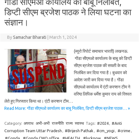
गोंडा सीएमओ कार्यालय का बाबू निलंबित,
डिप्टी सीएम ब्रजेश पाठक ने लिया घटना का
संज्ञान।
By
Samachar Bharati
|
March 1, 2024
(ब्यूरो रिपोर्ट समाचार भारती) लखनऊ.
गोंडा सीएमओ कार्यालय के बाबू को डिप्टी
सीएम ब्रजेश पाठक की सख्ती के बाद
निलंबित कर दिया गया है। बुधवार को
आदेश जारी कर दिया गया है। गोंडा
सीएमओ कार्यालय में एंटी करप्शन टीम ने
वरिष्ठ लिपिक धर्मेश कुमार राय को रिश्वत
लेते हुए गिरफ्तार किया था। एंटी करप्शन टीम…
Read More: गोंडा सीएमओ कार्यालय का बाबू निलंबित, डिप्टी सीएम ब्रजेश पाठक… »
Category:
अपराध
अभी-अभी
राजनीति
राज्य
स्वास्थ
Tags:
#2024
,
#Anti
Corruption Team Uttar Pradesh
,
#Brijesh Pathak
,
#cm_yogi
,
#crime
,
#Gonda
,
#Gonda CMO office
,
#HEALTH
,
#lucknow
,
#NEWS
,