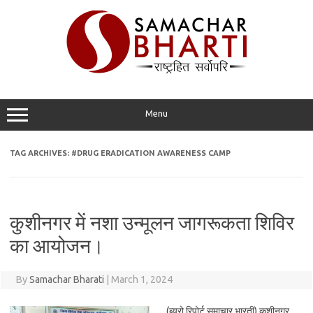
Skip
to
content
Menu
TAG ARCHIVES:
#DRUG ERADICATION AWARENESS CAMP
कुशीनगर में नशा उन्मूलन जागरूकता शिविर
का आयोजन।
By
Samachar Bharati
|
March 1, 2024
(ब्यूरो रिपोर्ट समाचार भारती) कुशीनगर.