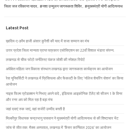
जिला जज रविकान्त यादव
,
#नशा उन्मूलन जागरूकता शिविर
,
#मुख्यमंत्री योगी आदित्यनाथ
Latest Post
ख़ादिम-ए-क़ौम हाजी अंसार कुरैशी की याद में सजा सम्मान का मंच
उत्तर प्रदेश जिला मान्यता प्राप्त पत्रकार एसोसिएशन का 22वाँ विशाल भंडारा संपन्न.
लखनऊ से चीफ फोटो जर्नलिस्ट पंकज जोशी की स्पेशल रिपोर्ट
अपेक्षित महिला जन विकास संस्थान लखनऊ द्वारा जागरूकता कार्यक्रम का आयोजन
रेवा यूनिवर्सिटी ने लखनऊ में प्रिंसिपल्स और फैकल्टी के लिए ‘नॉलेज शेयरिंग सेशन’ का किया
आयोजन
नाइस फिल्म प्रोडक्शन ने निभाए अपने वादे , इंडियास आइकोनिक टैलेंट शो सीजन 1 के विनर
और रनर अप को मिल रहा है बड़ा मंच
जहां दवाएं रुक जाएं, वहां सर्जरी उम्मीद बनती है
मिल्कीपुर विधायक चन्द्रभानु पासवान ने मुख्यमंत्री योगी आदित्यनाथ से की शिष्टाचार भेंट
जांच से जीत तक: मैक्स अस्पताल, लखनऊ में ‘कैंसर कार्निवाल 2026’ का आयोजन