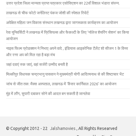
उत्तर प्रदेश जिला मान्यता प्राप्त पत्रकार एसोसिएशन का 22वाँ विशाल भंडारा संपन्न.
लखनऊ से चीफ फोटो जर्नलिस्ट पंकज जोशी की स्पेशल रिपोर्ट
अपेक्षित महिला जन विकास संस्थान लखनऊ द्वारा जागरूकता कार्यक्रम का आयोजन
रेवा यूनिवर्सिटी ने लखनऊ में प्रिंसिपल्स और फैकल्टी के लिए ‘नॉलेज शेयरिंग सेशन’ का किया
आयोजन
नाइस फिल्म प्रोडक्शन ने निभाए अपने वादे , इंडियास आइकोनिक टैलेंट शो सीजन 1 के विनर
और रनर अप को मिल रहा है बड़ा मंच
जहां दवाएं रुक जाएं, वहां सर्जरी उम्मीद बनती है
मिल्कीपुर विधायक चन्द्रभानु पासवान ने मुख्यमंत्री योगी आदित्यनाथ से की शिष्टाचार भेंट
जांच से जीत तक: मैक्स अस्पताल, लखनऊ में ‘कैंसर कार्निवाल 2026’ का आयोजन
मुंह में लौंग, सुपारी दबाकर सोने की आदत बन सकती है जानलेवा
© Copyright 2012 - 22
Jalshamovies
, All Rights Researved