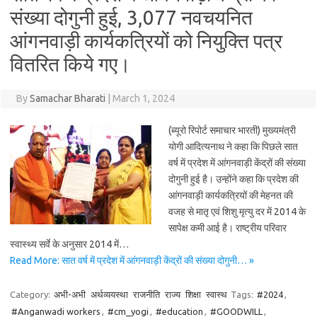
संख्या दोगुनी हुई, 3,077 नवचयनित
आंगनवाड़ी कार्यकत्रियों को नियुक्ति पत्र
वितरित किये गए।
By
Samachar Bharati
|
March 1, 2024
(ब्यूरो रिपोर्ट समाचार भारती) मुख्यमंत्री
योगी आदित्यनाथ ने कहा कि पिछले सात
वर्ष में प्रदेश में आंगनवाड़ी केंद्रों की संख्या
दोगुनी हुई है। उन्होंने कहा कि प्रदेश की
आंगनवाड़ी कार्यकत्रियों की मेहनत की
वजह से मातृ एवं शिशु मृत्यु दर में 2014 के
सापेक्ष कमी आई है। राष्ट्रीय परिवार
स्वास्थ्य सर्वे के अनुसार 2014 में…
Read More: सात वर्ष में प्रदेश में आंगनवाड़ी केंद्रों की संख्या दोगुनी… »
Category:
अभी-अभी
अर्थव्ययस्था
राजनीति
राज्य
शिक्षा
स्वास्थ
Tags:
#2024
,
#Anganwadi workers
,
#cm_yogi
,
#education
,
#GOODWILL
,