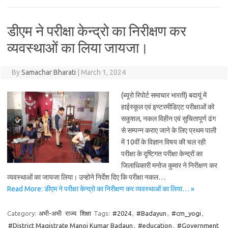
डीएम ने परीक्षा केन्द्रो का निरीक्षण कर
व्यवस्थाओं का लिया जायजा।
By
Samachar Bharati
|
March 1, 2024
(ब्यूरो रिपोर्ट समाचार भारती) बदायूं में
हाईस्कूल एवं इण्टरमीडिएट परीक्षाओं को
सकुशल, नकल विहीन एवं सुचितापूर्ण ढंग
से सम्पन्न कराए जाने के लिए प्रथम पाली
में 10वीं के विज्ञान विषय की चल रही
परीक्षा के दृष्टिगत परीक्षा केन्द्रों का
जिलाधिकारी मनोज कुमार ने निरीक्षण कर
व्यवस्थाओं का जायजा लिया। उन्होने निर्देश दिए कि परीक्षा नकल…
Read More: डीएम ने परीक्षा केन्द्रो का निरीक्षण कर व्यवस्थाओं का लिया… »
Category:
अभी-अभी
राज्य
शिक्षा
Tags:
#2024
,
#Badayun
,
#cm_yogi
,
#District Magistrate Manoj Kumar Badaun
,
#education
,
#Government