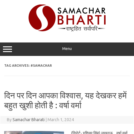
Skip
to
content
Menu
TAG ARCHIVES:
#SAMACHAR
दिन पर दिन आपका विश्वास, यह देखकर हमें
बहुत खुशी होती है : वर्षा वर्मा
By
Samachar Bharati
|
March 1, 2024
(रिपोर्ट- इशिका सिंह) लखनऊ. वर्षा वर्मा