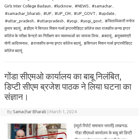
Girls Inter College Badaun
,
#lucknow
,
#NEWS
,
#samachar
,
#samachar_bharati
,
#UP
,
#UP_CM
,
#UP_GOVT
,
#update
,
#uttar_pradesh
,
#uttarpradesh
,
#yogi
,
#yogi_govt
,
#जिलाधिकारी मनोज
कुमार बदायूं
,
#डीएम ने सिगलर मिशन गर्ल्स इण्टरमीडिएट कॉलेज तथा राजकीय कन्या इण्टर
कॉलेज के परीक्षा केन्द्रो का निरीक्षण कर व्यवस्थाओं का जायजा लिया
,
#बदायूं
,
#मुख्यमंत्री
योगी आदित्यनाथ
,
#राजकीय कन्या इण्टर कॉलेज बदायूं
,
#सिगलर मिशन गर्ल्स इण्टरमीडिएट
कॉलेज बदायूं
गोंडा सीएमओ कार्यालय का बाबू निलंबित,
डिप्टी सीएम ब्रजेश पाठक ने लिया घटना का
संज्ञान।
By
Samachar Bharati
|
March 1, 2024
(ब्यूरो रिपोर्ट समाचार भारती) लखनऊ.
गोंडा सीएमओ कार्यालय के बाबू को डिप्टी