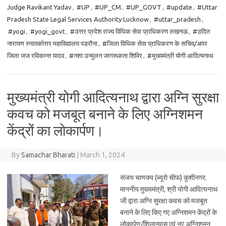
Judge Ravikant Yadav
,
#UP
,
#UP_CM
,
#UP_GOVT
,
#update
,
#Uttar
Pradesh State Legal Services Authority Lucknow
,
#uttar_pradesh
,
#yogi
,
#yogi_govt
,
#उत्तर प्रदेश राज्य विधिक सेवा प्राधिकरण लखनऊ
,
#उदित
नारायण स्नातकोत्तर महाविद्यालय पडरौना
,
#जिला विधिक सेवा प्राधिकरण के सचिव/अपर
जिला जज रविकान्त यादव
,
#नशा उन्मूलन जागरूकता शिविर
,
#मुख्यमंत्री योगी आदित्यनाथ
मुख्यमंत्री योगी आदित्यनाथ द्वारा अग्नि सुरक्षा
कवच को मजबूत बनाने के लिए अग्निशमन
केंद्रों का लोकार्पण।
By
Samachar Bharati
|
March 1, 2024
संजय चाणक्य (ब्यूरो चीफ) कुशीनगर.
माननीय मुख्यमंत्री, श्री योगी आदित्यनाथ
जी द्वारा अग्नि सुरक्षा कवच को मजबूत
बनाने के लिए किए गए अग्निशमन केंद्रों के
लोकार्पण/शिलान्यास एवं नए अग्निशमन