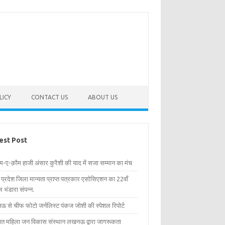
LICY
CONTACT US
ABOUT US
est Post
िम-ए-क़ौम हाजी अंसार कुरैशी की याद में सजा सम्मान का मंच
र प्रदेश जिला मान्यता प्राप्त पत्रकार एसोसिएशन का 22वाँ
 भंडारा संपन्न.
 से चीफ फोटो जर्नलिस्ट पंकज जोशी की स्पेशल रिपोर्ट
्षित महिला जन विकास संस्थान लखनऊ द्वारा जागरूकता