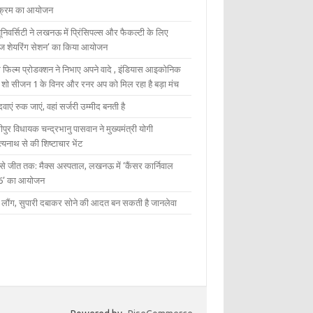
यक्रम का आयोजन
यूनिवर्सिटी ने लखनऊ में प्रिंसिपल्स और फैकल्टी के लिए
ेज शेयरिंग सेशन’ का किया आयोजन
 फिल्म प्रोडक्शन ने निभाए अपने वादे , इंडियास आइकोनिक
ंट शो सीजन 1 के विनर और रनर अप को मिल रहा है बड़ा मंच
दवाएं रुक जाएं, वहां सर्जरी उम्मीद बनती है
ीपुर विधायक चन्द्रभानु पासवान ने मुख्यमंत्री योगी
्यनाथ से की शिष्टाचार भेंट
 से जीत तक: मैक्स अस्पताल, लखनऊ में ‘कैंसर कार्निवाल
6’ का आयोजन
 में लौंग, सुपारी दबाकर सोने की आदत बन सकती है जानलेवा