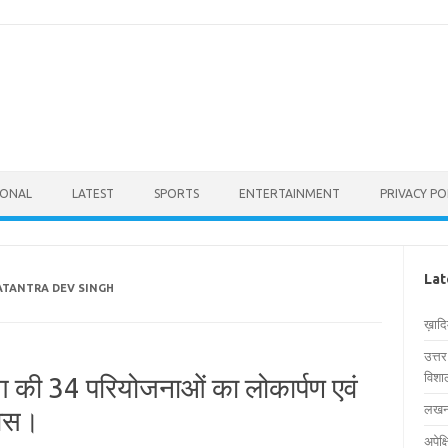
IONAL
LATEST
SPORTS
ENTERTAINMENT
PRIVACY PO
Lat
WATANTRA DEV SINGH
ख़ाद
उत्त
विशाल
ग की 34 परियोजनाओं का लोकार्पण एवं
लखनऊ
यास।
अपेक