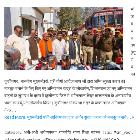
सं
ज
य
चा
ण
क्य
(ब्यू
रो
ची
फ)
कुशीनगर. माननीय मुख्यमंत्री, श्री योगी आदित्यनाथ जी द्वारा अग्नि सुरक्षा कवच को
मजबूत बनाने के लिए किए गए अग्निशमन केंद्रों के लोकार्पण/शिलान्यास एवं नए अग्निशमन
वाहनों के शुभारंभ के क्रम में कुशीनगर जिले में अग्निशमन केंद्र कप्तानगंज के अनावासीय
भवन का वर्चुअल लोकार्पण किया। कुशीनगर लोकसभा क्षेत्र के कप्तानगंज अग्निशमन
केंद्र…
Read More: मुख्यमंत्री योगी आदित्यनाथ द्वारा अग्नि सुरक्षा कवच को मजबूत बनाने… »
Category:
अभी-अभी
अर्थव्ययस्था
राजनीति
राज्य
शिक्षा
स्वास्थ
Tags:
#cm_yogi
,
#fire safety system
,
#Fire station Kushinagar
,
#KUSHINAGAR
,