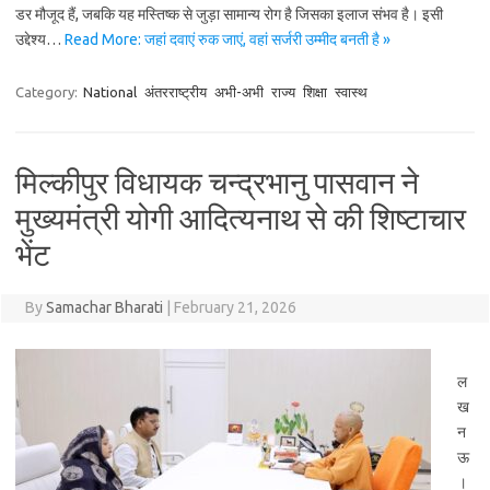
डर मौजूद हैं, जबकि यह मस्तिष्क से जुड़ा सामान्य रोग है जिसका इलाज संभव है। इसी
उद्देश्य…
Read More: जहां दवाएं रुक जाएं, वहां सर्जरी उम्मीद बनती है »
Category:
National
अंतरराष्ट्रीय
अभी-अभी
राज्य
शिक्षा
स्वास्थ
मिल्कीपुर विधायक चन्द्रभानु पासवान ने
मुख्यमंत्री योगी आदित्यनाथ से की शिष्टाचार
भेंट
By
Samachar Bharati
|
February 21, 2026
ल
ख
न
ऊ
।