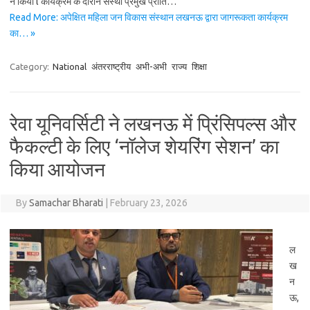
ने किया l कार्यक्रम के दौरान संस्था प्रमुख प्रीति…
Read More: अपेक्षित महिला जन विकास संस्थान लखनऊ द्वारा जागरूकता कार्यक्रम
का… »
Category:
National
अंतरराष्ट्रीय
अभी-अभी
राज्य
शिक्षा
रेवा यूनिवर्सिटी ने लखनऊ में प्रिंसिपल्स और
फैकल्टी के लिए ‘नॉलेज शेयरिंग सेशन’ का
किया आयोजन
By
Samachar Bharati
|
February 23, 2026
ल
ख
न
ऊ,