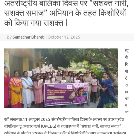
अंतर्राष्ट्रीय बालिका दिवस पर “सशक्त नारी,
सशक्त समाज” अभियान के तहत किशोरियों
को किया गया सशक्त l
By
Samachar Bharati
|
October 12, 2025
ब्यु
रो
रि
पो
र्ट
स
मा
चा
र
भा
रती लखनऊ,11 अक्टूबर 2025 अंतर्राष्ट्रीय बालिका दिवस के अवसर पर उत्तर प्रदेश
कोएलिशन टू एम्पावर गर्ल्स (UPCEG) के तत्वावधान में “सशक्त नारी, सशक्त समाज”
अभियान के अंतर्गत लखनऊ के चिनहट ब्लॉक में किशोरियों के साथ जागरूकता कार्यक्रम