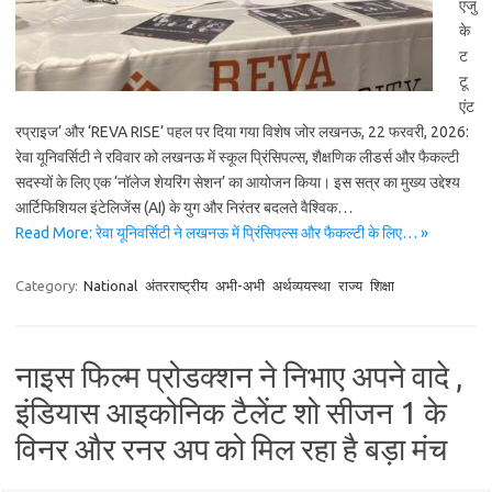
एजु
के
ट
टू
एंट
रप्राइज’ और ‘REVA RISE’ पहल पर दिया गया विशेष जोर लखनऊ, 22 फरवरी, 2026:
रेवा यूनिवर्सिटी ने रविवार को लखनऊ में स्कूल प्रिंसिपल्स, शैक्षणिक लीडर्स और फैकल्टी
सदस्यों के लिए एक ‘नॉलेज शेयरिंग सेशन’ का आयोजन किया। इस सत्र का मुख्य उद्देश्य
आर्टिफिशियल इंटेलिजेंस (AI) के युग और निरंतर बदलते वैश्विक…
Read More: रेवा यूनिवर्सिटी ने लखनऊ में प्रिंसिपल्स और फैकल्टी के लिए… »
Category:
National
अंतरराष्ट्रीय
अभी-अभी
अर्थव्ययस्था
राज्य
शिक्षा
नाइस फिल्म प्रोडक्शन ने निभाए अपने वादे ,
इंडियास आइकोनिक टैलेंट शो सीजन 1 के
विनर और रनर अप को मिल रहा है बड़ा मंच