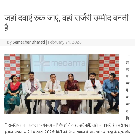
जहां दवाएं रुक जाएं, वहां सर्जरी उम्मीद बनती
है
By
Samachar Bharati
|
February 21, 2026
–
ल
ख
न
ऊ
में
उ
न्न
त
मि
र्गी सर्जरी पर जागरूकता कार्यक्रम – विशेषज्ञों ने कहा, डरें नहीं, सही जानकारी है सबसे बड़ा
इलाज लखनऊ, 21 फ़रवरी, 2026: मिर्गी को लेकर समाज में आज भी कई तरह के भ्रम और