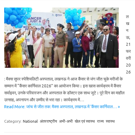
ल
ख
न
ऊ,
21
फर
वरी
20
26
: मैक्स सुपर स्पेशियलिटी अस्पताल, लखनऊ ने आज कैंसर से जंग जीत चुके मरीजों के
सम्मान में “कैंसर कार्निवाल 2026” का आयोजन किया। इस खास कार्यक्रम में कैंसर
सर्वाइवर, उनके परिवारजन और अस्पताल के डॉक्टर एक साथ जुटे। पूरे दिन का माहौल
उत्साह, अपनापन और उम्मीद से भरा रहा। कार्यक्रम में…
Read More: जांच से जीत तक: मैक्स अस्पताल, लखनऊ में ‘कैंसर कार्निवाल… »
Category:
National
अंतरराष्ट्रीय
अभी-अभी
खेल एवं स्वास्थ
राज्य
स्वास्थ