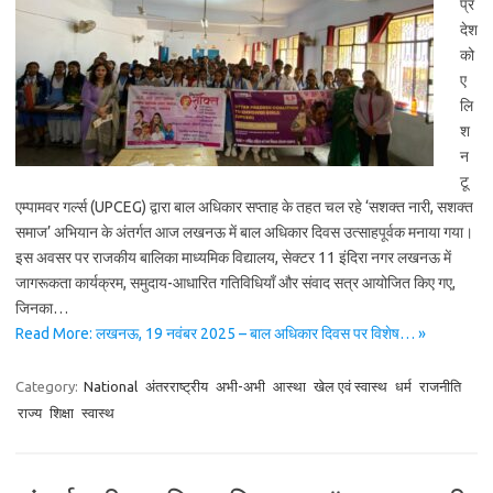
प्र
देश
को
ए
लि
श
न
टू
एम्पामवर गर्ल्स (UPCEG) द्वारा बाल अधिकार सप्ताह के तहत चल रहे ‘सशक्त नारी, सशक्त
समाज’ अभियान के अंतर्गत आज लखनऊ में बाल अधिकार दिवस उत्साहपूर्वक मनाया गया।
इस अवसर पर राजकीय बालिका माध्यमिक विद्यालय, सेक्टर 11 इंदिरा नगर लखनऊ में
जागरूकता कार्यक्रम, समुदाय-आधारित गतिविधियाँ और संवाद सत्र आयोजित किए गए,
जिनका…
Read More: लखनऊ, 19 नवंबर 2025 – बाल अधिकार दिवस पर विशेष… »
Category:
National
अंतरराष्ट्रीय
अभी-अभी
आस्था
खेल एवं स्वास्थ
धर्म
राजनीति
राज्य
शिक्षा
स्वास्थ