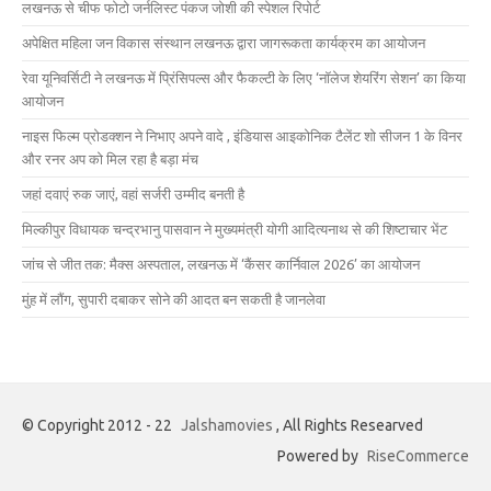
लखनऊ से चीफ फोटो जर्नलिस्ट पंकज जोशी की स्पेशल रिपोर्ट
अपेक्षित महिला जन विकास संस्थान लखनऊ द्वारा जागरूकता कार्यक्रम का आयोजन
रेवा यूनिवर्सिटी ने लखनऊ में प्रिंसिपल्स और फैकल्टी के लिए ‘नॉलेज शेयरिंग सेशन’ का किया
आयोजन
नाइस फिल्म प्रोडक्शन ने निभाए अपने वादे , इंडियास आइकोनिक टैलेंट शो सीजन 1 के विनर
और रनर अप को मिल रहा है बड़ा मंच
जहां दवाएं रुक जाएं, वहां सर्जरी उम्मीद बनती है
मिल्कीपुर विधायक चन्द्रभानु पासवान ने मुख्यमंत्री योगी आदित्यनाथ से की शिष्टाचार भेंट
जांच से जीत तक: मैक्स अस्पताल, लखनऊ में ‘कैंसर कार्निवाल 2026’ का आयोजन
मुंह में लौंग, सुपारी दबाकर सोने की आदत बन सकती है जानलेवा
© Copyright 2012 - 22
Jalshamovies
, All Rights Researved
Powered by
RiseCommerce