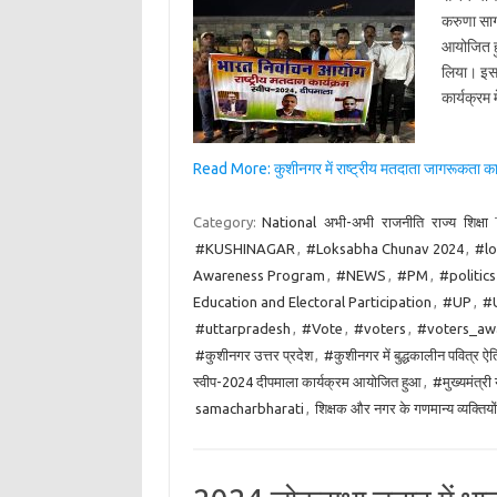
करुणा साग
आयोजित हु
लिया। इस क
कार्यक्रम 
Read More: कुशीनगर में राष्ट्रीय मतदाता जागरूकता का
Category:
National
अभी-अभी
राजनीति
राज्य
शिक्षा
#KUSHINAGAR
,
#Loksabha Chunav 2024
,
#lo
Awareness Program
,
#NEWS
,
#PM
,
#politic
Education and Electoral Participation
,
#UP
,
#
#uttarpradesh
,
#Vote
,
#voters
,
#voters_aw
#कुशीनगर उत्तर प्रदेश
,
#कुशीनगर में बुद्धकालीन पवित्र 
स्वीप-2024 दीपमाला कार्यक्रम आयोजित हुआ
,
#मुख्यमंत्री
samacharbharati
,
शिक्षक और नगर के गणमान्य व्यक्तियों