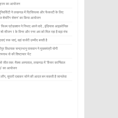
यक्रम का आयोजन
यूनिवर्सिटी ने लखनऊ में प्रिंसिपल्स और फैकल्टी के लिए
ेज शेयरिंग सेशन’ का किया आयोजन
 फिल्म प्रोडक्शन ने निभाए अपने वादे , इंडियास आइकोनिक
ंट शो सीजन 1 के विनर और रनर अप को मिल रहा है बड़ा मंच
दवाएं रुक जाएं, वहां सर्जरी उम्मीद बनती है
ीपुर विधायक चन्द्रभानु पासवान ने मुख्यमंत्री योगी
्यनाथ से की शिष्टाचार भेंट
 से जीत तक: मैक्स अस्पताल, लखनऊ में ‘कैंसर कार्निवाल
6’ का आयोजन
 में लौंग, सुपारी दबाकर सोने की आदत बन सकती है जानलेवा