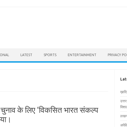
IONAL
LATEST
SPORTS
ENTERTAINMENT
PRIVACY PO
Lat
ख़ाद
उत्त
विशाल
 चुनाव के लिए ‘विकसित भारत संकल्प
लखनऊ
िया।
अपेक