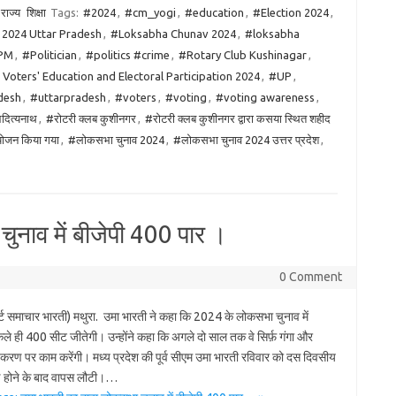
राज्य
शिक्षा
Tags:
#2024
,
#cm_yogi
,
#education
,
#Election 2024
,
 2024 Uttar Pradesh
,
#Loksabha Chunav 2024
,
#loksabha
PM
,
#Politician
,
#politics #crime
,
#Rotary Club Kushinagar
,
Voters' Education and Electoral Participation 2024
,
#UP
,
desh
,
#uttarpradesh
,
#voters
,
#voting
,
#voting awareness
,
आदित्यनाथ
,
#रोटरी क्लब कुशीनगर
,
#रोटरी क्लब कुशीनगर द्वारा कसया स्थित शहीद
आयोजन किया गया
,
#लोकसभा चुनाव 2024
,
#लोकसभा चुनाव 2024 उत्तर प्रदेश
,
ुनाव में बीजेपी 400 पार ।
0 Comment
पोर्ट समाचार भारती) मथुरा. उमा भारती ने कहा कि 2024 के लोकसभा चुनाव में
ले ही 400 सीट जीतेगी। उन्होंने कहा कि अगले दो साल तक वे सिर्फ़ गंगा और
धिकरण पर काम करेंगी। मध्य प्रदेश की पूर्व सीएम उमा भारती रविवार को दस दिवसीय
र्ण होने के बाद वापस लौटी।…