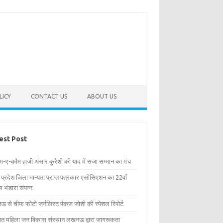
LICY
CONTACT US
ABOUT US
est Post
िम-ए-क़ौम हाजी अंसार कुरैशी की याद में सजा सम्मान का मंच
र प्रदेश जिला मान्यता प्राप्त पत्रकार एसोसिएशन का 22वाँ
 भंडारा संपन्न.
 से चीफ फोटो जर्नलिस्ट पंकज जोशी की स्पेशल रिपोर्ट
्षित महिला जन विकास संस्थान लखनऊ द्वारा जागरूकता