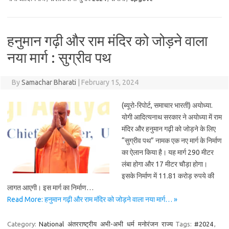
हनुमान गढ़ी और राम मंदिर को जोड़ने वाला
नया मार्ग : सुग्रीव पथ
By
Samachar Bharati
|
February 15, 2024
(ब्यूरो-रिपोर्ट, समाचार भारती) अयोध्या.
योगी आदित्यनाथ सरकार ने अयोध्या में राम
मंदिर और हनुमान गढ़ी को जोड़ने के लिए
“सुग्रीव पथ” नामक एक नए मार्ग के निर्माण
का ऐलान किया है। यह मार्ग 290 मीटर
लंबा होगा और 17 मीटर चौड़ा होगा।
इसके निर्माण में 11.81 करोड़ रुपये की
लागत आएगी। इस मार्ग का निर्माण…
Read More: हनुमान गढ़ी और राम मंदिर को जोड़ने वाला नया मार्ग… »
Category:
National
अंतरराष्ट्रीय
अभी-अभी
धर्म
मनोरंजन
राज्य
Tags:
#2024
,