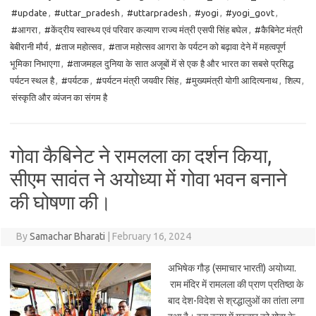
#update
,
#uttar_pradesh
,
#uttarpradesh
,
#yogi
,
#yogi_govt
,
#आगरा
,
#केंद्रीय स्वास्थ्य एवं परिवार कल्याण राज्य मंत्री एसपी सिंह बघेल
,
#कैबिनेट मंत्री
बेबीरानी मौर्य
,
#ताज महोत्सव
,
#ताज महोत्सव आगरा के पर्यटन को बढ़ावा देने में महत्वपूर्ण
भूमिका निभाएगा
,
#ताजमहल दुनिया के सात अजूबों में से एक है और भारत का सबसे प्रसिद्ध
पर्यटन स्थल है
,
#पर्यटक
,
#पर्यटन मंत्री जयवीर सिंह
,
#मुख्यमंत्री योगी आदित्यनाथ
,
शिल्प
,
संस्कृति और व्यंजन का संगम है
गोवा कैबिनेट ने रामलला का दर्शन किया,
सीएम सावंत ने अयोध्या में गोवा भवन बनाने
की घोषणा की।
By
Samachar Bharati
|
February 16, 2024
अभिषेक गौड़ (समाचार भारती) अयोध्या.
राम मंदिर में रामलला की प्राण प्रतिष्ठा के
बाद देश-विदेश से श्रद्धालुओं का तांता लगा