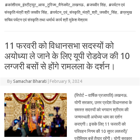
#कांशीराम_इंस्टीट्यूट_आफ_टूरिज्म_मैनेजमेंट_लखनऊ
,
#जयवीर सिंह
,
#पर्यटन एवं
संस्कृति मंत्री श्री जयवीर सिंह
,
#पर्यटन_एवं_संस्कृति_मंत्री_श्री_जयवीर_सिंह
,
#प्रमुख
सचिव पर्यटन एवं संस्कृति तथा धर्मार्थ कार्य श्री मुकेश मेश्राम
11 फरवरी को विधानसभा सदस्यों को
अयोध्या ले जाने के लिए यूपी रोडवेज की 10
लग्जरी बसों से होंगे रामलला के दर्शन।
By
Samachar Bharati
|
February 9, 2024
(रिपोर्ट – वार्षिक प्रजापति) लखनऊ.
योगी सरकार, उत्तर प्रदेश विधानसभा के
समस्त सदस्यों को भगवान श्रीराम की
जन्मस्थली अयोध्या धाम का दर्शन
कराएगी। इसके लिए 11 फरवरी को
परिवहन निगम की 10 सुपर लक्जरी/
प्रीमियम बसें तैयार रहेंगी। योगी सरकार