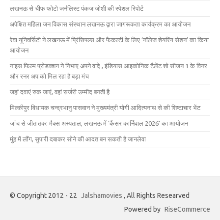
लखनऊ से चीफ फोटो जर्नलिस्ट पंकज जोशी की स्पेशल रिपोर्ट
अपेक्षित महिला जन विकास संस्थान लखनऊ द्वारा जागरूकता कार्यक्रम का आयोजन
रेवा यूनिवर्सिटी ने लखनऊ में प्रिंसिपल्स और फैकल्टी के लिए ‘नॉलेज शेयरिंग सेशन’ का किया
आयोजन
नाइस फिल्म प्रोडक्शन ने निभाए अपने वादे , इंडियास आइकोनिक टैलेंट शो सीजन 1 के विनर
और रनर अप को मिल रहा है बड़ा मंच
जहां दवाएं रुक जाएं, वहां सर्जरी उम्मीद बनती है
मिल्कीपुर विधायक चन्द्रभानु पासवान ने मुख्यमंत्री योगी आदित्यनाथ से की शिष्टाचार भेंट
जांच से जीत तक: मैक्स अस्पताल, लखनऊ में ‘कैंसर कार्निवाल 2026’ का आयोजन
मुंह में लौंग, सुपारी दबाकर सोने की आदत बन सकती है जानलेवा
© Copyright 2012 - 22
Jalshamovies
, All Rights Researved
Powered by
RiseCommerce