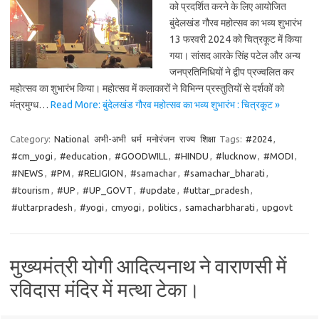
को प्रदर्शित करने के लिए आयोजित
बुंदेलखंड गौरव महोत्सव का भव्य शुभारंभ
13 फरवरी 2024 को चित्रकूट में किया
गया। सांसद आरके सिंह पटेल और अन्य
जनप्रतिनिधियों ने द्वीप प्रज्वलित कर
महोत्सव का शुभारंभ किया। महोत्सव में कलाकारों ने विभिन्न प्रस्तुतियों से दर्शकों को
मंत्रमुग्ध…
Read More: बुंदेलखंड गौरव महोत्सव का भव्य शुभारंभ : चित्रकूट »
Category:
National
अभी-अभी
धर्म
मनोरंजन
राज्य
शिक्षा
Tags:
#2024
,
#cm_yogi
,
#education
,
#GOODWILL
,
#HINDU
,
#lucknow
,
#MODI
,
#NEWS
,
#PM
,
#RELIGION
,
#samachar
,
#samachar_bharati
,
#tourism
,
#UP
,
#UP_GOVT
,
#update
,
#uttar_pradesh
,
#uttarpradesh
,
#yogi
,
cmyogi
,
politics
,
samacharbharati
,
upgovt
मुख्यमंत्री योगी आदित्यनाथ ने वाराणसी में
रविदास मंदिर में मत्था टेका।