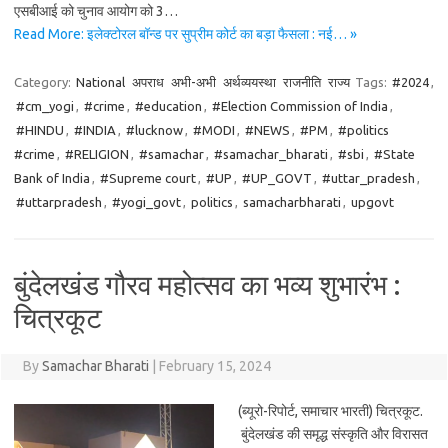
एसबीआई को चुनाव आयोग को 3…
Read More: इलेक्टोरल बॉन्ड पर सुप्रीम कोर्ट का बड़ा फैसला : नई… »
Category:
National
अपराध
अभी-अभी
अर्थव्ययस्था
राजनीति
राज्य
Tags:
#2024
,
#cm_yogi
,
#crime
,
#education
,
#Election Commission of India
,
#HINDU
,
#INDIA
,
#lucknow
,
#MODI
,
#NEWS
,
#PM
,
#politics
#crime
,
#RELIGION
,
#samachar
,
#samachar_bharati
,
#sbi
,
#State
Bank of India
,
#Supreme court
,
#UP
,
#UP_GOVT
,
#uttar_pradesh
,
#uttarpradesh
,
#yogi_govt
,
politics
,
samacharbharati
,
upgovt
बुंदेलखंड गौरव महोत्सव का भव्य शुभारंभ :
चित्रकूट
By
Samachar Bharati
|
February 15, 2024
(ब्यूरो-रिपोर्ट, समाचार भारती) चित्रकूट.
बुंदेलखंड की समृद्ध संस्कृति और विरासत