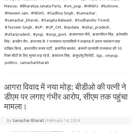
Maurya
,
#Bharatiya Janata Party
,
#cm_yogi
,
#HINDU
,
#lucknow
,
#Naveen Jain
,
#NEWS
,
#Sadhna Singh
,
#samachar
,
#samachar_bharati
,
#Sangita Balwant
,
#Sudhanshu Trivedi
,
#Tezveer Singh
,
#UP
,
#UP_CM
,
#update
,
#uttar_pradesh
,
#uttarpradesh
,
#yogi
,
#yogi_govt
,
#अमरपाल मौर्य
,
#आरपीएन सिंह
,
#तेजवीर
सिंह
,
#नवीन जैन
,
#भाजपा के 7 राज्यसभा प्रत्याशियों ने लखनऊ में अपना नामांकन पत्र
दाखिल किया
,
#भारतीय जनता पार्टी
,
#संगीता बलवंत
,
#सभी प्रत्याशी राज्यसभा की 10
रिक्त सीटों के लिए चुनाव लड़ रहे हैं
,
#साधना सिंह
,
#सुधांशु त्रिवेदी
,
bjp
,
cmyogi
,
politics
,
samacharbharati
आगरा विवाद में नया मोड़: बीडीओ की पत्नी ने
डीएम पर लगाए गंभीर आरोप, सीएम तक पहुंचा
मामला।
By
Samachar Bharati
|
February 14, 2024