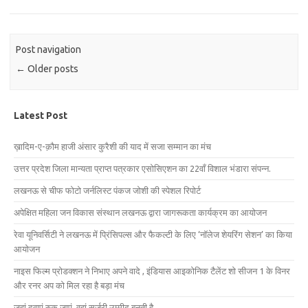
Post navigation
←
Older posts
Latest Post
ख़ादिम-ए-क़ौम हाजी अंसार कुरैशी की याद में सजा सम्मान का मंच
उत्तर प्रदेश जिला मान्यता प्राप्त पत्रकार एसोसिएशन का 22वाँ विशाल भंडारा संपन्न.
लखनऊ से चीफ फोटो जर्नलिस्ट पंकज जोशी की स्पेशल रिपोर्ट
अपेक्षित महिला जन विकास संस्थान लखनऊ द्वारा जागरूकता कार्यक्रम का आयोजन
रेवा यूनिवर्सिटी ने लखनऊ में प्रिंसिपल्स और फैकल्टी के लिए ‘नॉलेज शेयरिंग सेशन’ का किया
आयोजन
नाइस फिल्म प्रोडक्शन ने निभाए अपने वादे , इंडियास आइकोनिक टैलेंट शो सीजन 1 के विनर
और रनर अप को मिल रहा है बड़ा मंच
जहां दवाएं रुक जाएं, वहां सर्जरी उम्मीद बनती है