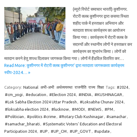
(ब्यूरो रिपोर्ट समाचार भारती) कुशीनगर.
रोटरी क्लब कुशीनगर द्वारा कसया स्थित
शहीद पार्क में हस्ताक्षर अभियान और
मतदाता शपथ कार्यक्रम का आयोजन
किया गया। कार्यक्रम में रोटरी क्लब के
सदस्यों और स्थानीय लोगों ने हस्ताक्षर कर
कार्यक्रम का शुभारंभ किया। लोगों को
मतदान करने हेतु शपथ दिलाकर जागरूक किया गया। लोगों में हैंडविल वितरित कर…
Read More: कुशीनगर में रोटरी क्लब कुशीनगर’ द्वारा मतदाता जागरूकता कार्यक्रम
स्वीप-2024… »
Category:
National
अभी-अभी
अर्थव्ययस्था
राजनीति
राज्य
शिक्षा
Tags:
#2024
,
#cm_yogi
,
#education
,
#Election 2024
,
#INDIA
,
#KUSHINAGAR
,
#Lok Sabha Election 2024 Uttar Pradesh
,
#Loksabha Chunav 2024
,
#loksabha election 2024
,
#lucknow
,
#MODI
,
#NEWS
,
#PM
,
#Politician
,
#politics #crime
,
#Rotary Club Kushinagar
,
#samachar
,
#samachar_bharati
,
#Systematic Voters' Education and Electoral
Participation 2024
,
#UP
,
#UP_CM
,
#UP_GOVT
,
#update
,