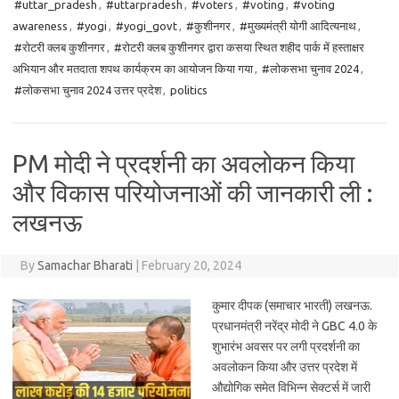
#uttar_pradesh
,
#uttarpradesh
,
#voters
,
#voting
,
#voting
awareness
,
#yogi
,
#yogi_govt
,
#कुशीनगर
,
#मुख्यमंत्री योगी आदित्यनाथ
,
#रोटरी क्लब कुशीनगर
,
#रोटरी क्लब कुशीनगर द्वारा कसया स्थित शहीद पार्क में हस्ताक्षर
अभियान और मतदाता शपथ कार्यक्रम का आयोजन किया गया
,
#लोकसभा चुनाव 2024
,
#लोकसभा चुनाव 2024 उत्तर प्रदेश
,
politics
PM मोदी ने प्रदर्शनी का अवलोकन किया
और विकास परियोजनाओं की जानकारी ली :
लखनऊ
By
Samachar Bharati
|
February 20, 2024
कुमार दीपक (समाचार भारती) लखनऊ.
प्रधानमंत्री नरेंद्र मोदी ने GBC 4.0 के
शुभारंभ अवसर पर लगी प्रदर्शनी का
अवलोकन किया और उत्तर प्रदेश में
औद्योगिक समेत विभिन्न सेक्टर्स में जारी