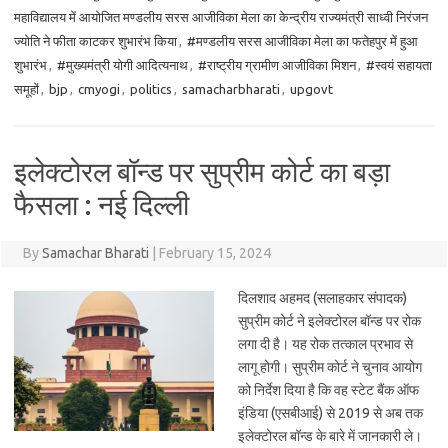
महाविद्यालय में आयोजित मण्डलीय सरस आजीविका मेला का केन्द्रीय राज्यमंत्री साध्वी निरंजन
ज्योति ने फीता काटकर शुभारंभ किया
,
#मण्डलीय सरस आजीविका मेला का फतेहपुर में हुआ
शुभारंभ
,
#मुख्यमंत्री योगी आदित्यनाथ
,
#राष्ट्रीय ग्रामीण आजीविका मिशन
,
#स्वयं सहायता
समूहों
,
bjp
,
cmyogi
,
politics
,
samacharbharati
,
upgovt
इलेक्टोरल बॉन्ड पर सुप्रीम कोर्ट का बड़ा
फैसला : नई दिल्ली
By
Samachar Bharati
|
February 15, 2024
दिलशाद अहमद (सलाहकार संपादक)
सुप्रीम कोर्ट ने इलेक्टोरल बॉन्ड पर रोक
लगा दी है। यह रोक तत्काल प्रभाव से
लागू होगी। सुप्रीम कोर्ट ने चुनाव आयोग
को निर्देश दिया है कि वह स्टेट बैंक ऑफ
इंडिया (एसबीआई) से 2019 से अब तक
इलेक्टोरल बॉन्ड के बारे में जानकारी ले।