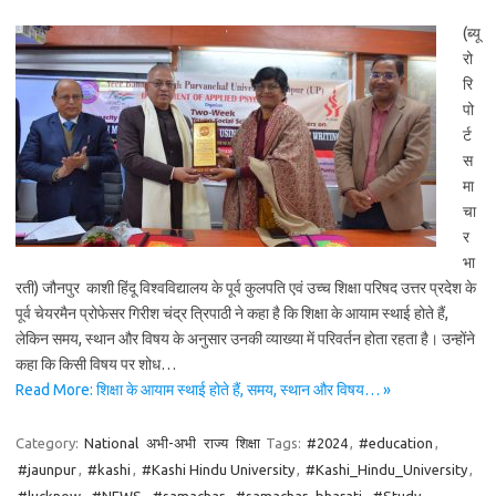
(ब्यू
रो
रि
पो
र्ट
स
मा
चा
र
भा
रती) जौनपुर काशी हिंदू विश्वविद्यालय के पूर्व कुलपति एवं उच्च शिक्षा परिषद उत्तर प्रदेश के
पूर्व चेयरमैन प्रोफेसर गिरीश चंद्र त्रिपाठी ने कहा है कि शिक्षा के आयाम स्थाई होते हैं,
लेकिन समय, स्थान और विषय के अनुसार उनकी व्याख्या में परिवर्तन होता रहता है। उन्होंने
कहा कि किसी विषय पर शोध…
Read More: शिक्षा के आयाम स्थाई होते हैं, समय, स्थान और विषय… »
Category:
National
अभी-अभी
राज्य
शिक्षा
Tags:
#2024
,
#education
,
#jaunpur
,
#kashi
,
#Kashi Hindu University
,
#Kashi_Hindu_University
,