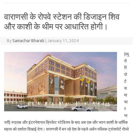
वाराणसी के रोपवे स्टेशन की डिजाइन शिव
और काशी के थीम पर आधारित होगी।
By
Samachar Bharati
|
January 11, 2024
(ब्यू
रो
रि
पो
र्ट
स
मा
चा
र
भा
रती) रुद्राक्ष और इंटरनेशनल क्रिकेट स्टेडियम के बाद अब एक और भवन काशी के धार्मिक
महत्व को दर्शाता दिखाई देगा। वाराणसी में बन रहे देश के पहले अर्बन पब्लिक ट्रांसपोर्ट रोपवे