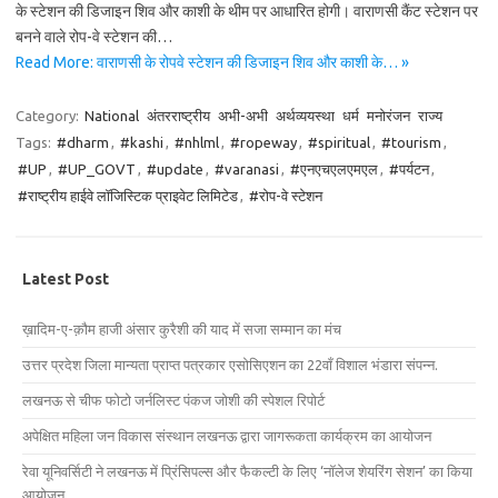
के स्टेशन की डिजाइन शिव और काशी के थीम पर आधारित होगी। वाराणसी कैंट स्टेशन पर
बनने वाले रोप-वे स्टेशन की…
Read More: वाराणसी के रोपवे स्टेशन की डिजाइन शिव और काशी के… »
Category:
National
अंतरराष्ट्रीय
अभी-अभी
अर्थव्ययस्था
धर्म
मनोरंजन
राज्य
Tags:
#dharm
,
#kashi
,
#nhlml
,
#ropeway
,
#spiritual
,
#tourism
,
#UP
,
#UP_GOVT
,
#update
,
#varanasi
,
#एनएचएलएमएल
,
#पर्यटन
,
#राष्ट्रीय हाईवे लॉजिस्टिक प्राइवेट लिमिटेड
,
#रोप-वे स्टेशन
Latest Post
ख़ादिम-ए-क़ौम हाजी अंसार कुरैशी की याद में सजा सम्मान का मंच
उत्तर प्रदेश जिला मान्यता प्राप्त पत्रकार एसोसिएशन का 22वाँ विशाल भंडारा संपन्न.
लखनऊ से चीफ फोटो जर्नलिस्ट पंकज जोशी की स्पेशल रिपोर्ट
अपेक्षित महिला जन विकास संस्थान लखनऊ द्वारा जागरूकता कार्यक्रम का आयोजन
रेवा यूनिवर्सिटी ने लखनऊ में प्रिंसिपल्स और फैकल्टी के लिए ‘नॉलेज शेयरिंग सेशन’ का किया
आयोजन