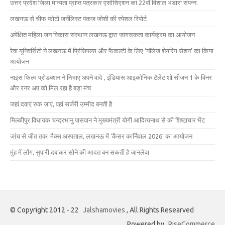
उत्तर प्रदेश जिला मान्यता प्राप्त पत्रकार एसोसिएशन का 22वाँ विशाल भंडारा संपन्न.
लखनऊ से चीफ फोटो जर्नलिस्ट पंकज जोशी की स्पेशल रिपोर्ट
अपेक्षित महिला जन विकास संस्थान लखनऊ द्वारा जागरूकता कार्यक्रम का आयोजन
रेवा यूनिवर्सिटी ने लखनऊ में प्रिंसिपल्स और फैकल्टी के लिए ‘नॉलेज शेयरिंग सेशन’ का किया
आयोजन
नाइस फिल्म प्रोडक्शन ने निभाए अपने वादे , इंडियास आइकोनिक टैलेंट शो सीजन 1 के विनर
और रनर अप को मिल रहा है बड़ा मंच
जहां दवाएं रुक जाएं, वहां सर्जरी उम्मीद बनती है
मिल्कीपुर विधायक चन्द्रभानु पासवान ने मुख्यमंत्री योगी आदित्यनाथ से की शिष्टाचार भेंट
जांच से जीत तक: मैक्स अस्पताल, लखनऊ में ‘कैंसर कार्निवाल 2026’ का आयोजन
मुंह में लौंग, सुपारी दबाकर सोने की आदत बन सकती है जानलेवा
© Copyright 2012 - 22
Jalshamovies
, All Rights Researved
Powered by
RiseCommerce