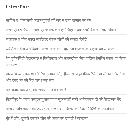
Latest Post
ख़ादिम-ए-क़ौम हाजी अंसार कुरैशी की याद में सजा सम्मान का मंच
उत्तर प्रदेश जिला मान्यता प्राप्त पत्रकार एसोसिएशन का 22वाँ विशाल भंडारा संपन्न.
लखनऊ से चीफ फोटो जर्नलिस्ट पंकज जोशी की स्पेशल रिपोर्ट
अपेक्षित महिला जन विकास संस्थान लखनऊ द्वारा जागरूकता कार्यक्रम का आयोजन
रेवा यूनिवर्सिटी ने लखनऊ में प्रिंसिपल्स और फैकल्टी के लिए ‘नॉलेज शेयरिंग सेशन’ का किया
आयोजन
नाइस फिल्म प्रोडक्शन ने निभाए अपने वादे , इंडियास आइकोनिक टैलेंट शो सीजन 1 के विनर
और रनर अप को मिल रहा है बड़ा मंच
जहां दवाएं रुक जाएं, वहां सर्जरी उम्मीद बनती है
मिल्कीपुर विधायक चन्द्रभानु पासवान ने मुख्यमंत्री योगी आदित्यनाथ से की शिष्टाचार भेंट
जांच से जीत तक: मैक्स अस्पताल, लखनऊ में ‘कैंसर कार्निवाल 2026’ का आयोजन
मुंह में लौंग, सुपारी दबाकर सोने की आदत बन सकती है जानलेवा