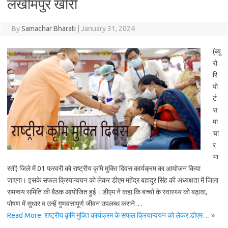
लखीमपुर खीरी
By
Samachar Bharati
|
January 31, 2024
(ब्यू
रो
रि
पो
र्ट
स
मा
चा
र
भा
रती) जिले में 01 फरवरी को राष्ट्रीय कृमि मुक्ति दिवस कार्यक्रम का आयोजन किया
जाएगा। इसके सफल क्रियान्वयन को लेकर डीएम महेंद्र बहादुर सिंह की अध्यक्षता में जिला
समन्वय समिति की बैठक आयोजित हुई। डीएम ने कहा कि बच्चों के स्वास्थ्य को बढ़ावा,
पोषण में सुधार व उन्हें गुणवत्तापूर्ण जीवन उपलब्ध कराने…
Read More: राष्ट्रीय कृमि मुक्ति कार्यक्रम के सफल क्रियान्वयन को लेकर डीएम… »