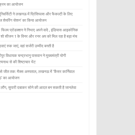
यक्रम का आयोजन
यूनिवर्सिटी ने लखनऊ में प्रिंसिपल्स और फैकल्टी के लिए
ेज शेयरिंग सेशन’ का किया आयोजन
 फिल्म प्रोडक्शन ने निभाए अपने वादे , इंडियास आइकोनिक
ंट शो सीजन 1 के विनर और रनर अप को मिल रहा है बड़ा मंच
दवाएं रुक जाएं, वहां सर्जरी उम्मीद बनती है
ीपुर विधायक चन्द्रभानु पासवान ने मुख्यमंत्री योगी
्यनाथ से की शिष्टाचार भेंट
 से जीत तक: मैक्स अस्पताल, लखनऊ में ‘कैंसर कार्निवाल
6’ का आयोजन
 में लौंग, सुपारी दबाकर सोने की आदत बन सकती है जानलेवा