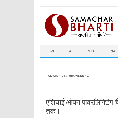
Skip
to
content
HOME
STATES
POLITICS
NAT
TAG ARCHIVES:
#HONGKONG
एशियाई ओपन पावरलिफ्टिंग चैं
तक।