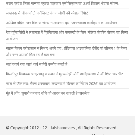
उत्तर प्रदेश जिला मान्यता प्राप्त पत्रकार एसोसिएशन का 22वाँ विशाल भंडारा संपन्न.
लखनऊ से चीफ फोटो जर्नलिस्ट पंकज जोशी की स्पेशल रिपोर्ट
अपेक्षित महिला जन विकास संस्थान लखनऊ द्वारा जागरूकता कार्यक्रम का आयोजन
रेवा यूनिवर्सिटी ने लखनऊ में प्रिंसिपल्स और फैकल्टी के लिए ‘नॉलेज शेयरिंग सेशन’ का किया
आयोजन
नाइस फिल्म प्रोडक्शन ने निभाए अपने वादे , इंडियास आइकोनिक टैलेंट शो सीजन 1 के विनर
और रनर अप को मिल रहा है बड़ा मंच
जहां दवाएं रुक जाएं, वहां सर्जरी उम्मीद बनती है
मिल्कीपुर विधायक चन्द्रभानु पासवान ने मुख्यमंत्री योगी आदित्यनाथ से की शिष्टाचार भेंट
जांच से जीत तक: मैक्स अस्पताल, लखनऊ में ‘कैंसर कार्निवाल 2026’ का आयोजन
मुंह में लौंग, सुपारी दबाकर सोने की आदत बन सकती है जानलेवा
© Copyright 2012 - 22
Jalshamovies
, All Rights Researved