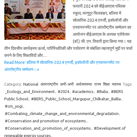
फरवरी 2024 को बीईआरएस पब्लिक
स्कूल, मरगूपूर चिलकहर, बलिया में
सोलारिस-2024 एनर्जी, इकोलॉजी और
एनवायरनमेंट पर अंतर्राष्ट्रीय सम्मेलन का
आयोजन बीईआरएस के अध्यक्ष प्रोफेसर
(डॉ.) जी. एन. तिवारी द्वारा किया गया। यह
तीन दिवसीय कार्यक्रम ऊर्जा, पारिस्थितिकी और पर्यावरण से संबंधित महत्वपूर्ण मुद्दों पर चर्चा
करने के लिए शिक्षाविदों और…
Read More: बलिया में सोलारिस-2024 एनर्जी, इकोलॉजी और एनवायरनमेंट पर
अंतर्राष्ट्रीय सम्मेलन। »
Category:
National
अंतरराष्ट्रीय
अभी-अभी
अर्थव्ययस्था
राज्य
शिक्षा
स्वास्थ
Tags:
_Ecology_and_Environment
,
#2024
,
#academics
,
#Balia
,
#BERS
Public School
,
#BERS_Public_School_Margupur_Chilkahar_Ballia
,
#cm_yogi
,
#Combating_climate_change_and_environmental_degradation
,
#Conservation and promotion of ecosystems
,
#Conservation_and_promotion_of_ecosystems
,
#Development of
renewable energy sources
,