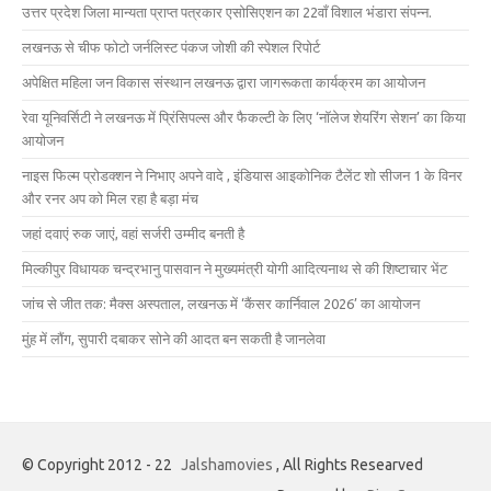
उत्तर प्रदेश जिला मान्यता प्राप्त पत्रकार एसोसिएशन का 22वाँ विशाल भंडारा संपन्न.
लखनऊ से चीफ फोटो जर्नलिस्ट पंकज जोशी की स्पेशल रिपोर्ट
अपेक्षित महिला जन विकास संस्थान लखनऊ द्वारा जागरूकता कार्यक्रम का आयोजन
रेवा यूनिवर्सिटी ने लखनऊ में प्रिंसिपल्स और फैकल्टी के लिए ‘नॉलेज शेयरिंग सेशन’ का किया
आयोजन
नाइस फिल्म प्रोडक्शन ने निभाए अपने वादे , इंडियास आइकोनिक टैलेंट शो सीजन 1 के विनर
और रनर अप को मिल रहा है बड़ा मंच
जहां दवाएं रुक जाएं, वहां सर्जरी उम्मीद बनती है
मिल्कीपुर विधायक चन्द्रभानु पासवान ने मुख्यमंत्री योगी आदित्यनाथ से की शिष्टाचार भेंट
जांच से जीत तक: मैक्स अस्पताल, लखनऊ में ‘कैंसर कार्निवाल 2026’ का आयोजन
मुंह में लौंग, सुपारी दबाकर सोने की आदत बन सकती है जानलेवा
© Copyright 2012 - 22
Jalshamovies
, All Rights Researved