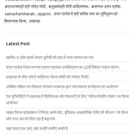
#प्रधानमंत्री श्री नरेंद्र मोदी
,
#मुख्यमंत्री योगी आदित्यनाथ
,
#सम्भल उत्तर प्रदेश
,
samacharbharati
,
upgovt
,
उत्तर प्रदेश में श्री कल्कि धाम का भूमिपूजन एवं
शिलान्यास किया
,
लखनऊ
Latest Post
ख़ादिम-ए-क़ौम हाजी अंसार कुरैशी की याद में सजा सम्मान का मंच
उत्तर प्रदेश जिला मान्यता प्राप्त पत्रकार एसोसिएशन का 22वाँ विशाल भंडारा संपन्न.
लखनऊ से चीफ फोटो जर्नलिस्ट पंकज जोशी की स्पेशल रिपोर्ट
अपेक्षित महिला जन विकास संस्थान लखनऊ द्वारा जागरूकता कार्यक्रम का आयोजन
रेवा यूनिवर्सिटी ने लखनऊ में प्रिंसिपल्स और फैकल्टी के लिए ‘नॉलेज शेयरिंग सेशन’ का किया
आयोजन
नाइस फिल्म प्रोडक्शन ने निभाए अपने वादे , इंडियास आइकोनिक टैलेंट शो सीजन 1 के विनर
और रनर अप को मिल रहा है बड़ा मंच
जहां दवाएं रुक जाएं, वहां सर्जरी उम्मीद बनती है