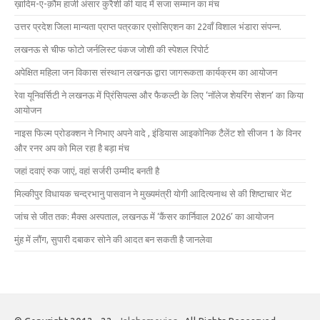
ख़ादिम-ए-क़ौम हाजी अंसार कुरैशी की याद में सजा सम्मान का मंच
उत्तर प्रदेश जिला मान्यता प्राप्त पत्रकार एसोसिएशन का 22वाँ विशाल भंडारा संपन्न.
लखनऊ से चीफ फोटो जर्नलिस्ट पंकज जोशी की स्पेशल रिपोर्ट
अपेक्षित महिला जन विकास संस्थान लखनऊ द्वारा जागरूकता कार्यक्रम का आयोजन
रेवा यूनिवर्सिटी ने लखनऊ में प्रिंसिपल्स और फैकल्टी के लिए ‘नॉलेज शेयरिंग सेशन’ का किया
आयोजन
नाइस फिल्म प्रोडक्शन ने निभाए अपने वादे , इंडियास आइकोनिक टैलेंट शो सीजन 1 के विनर
और रनर अप को मिल रहा है बड़ा मंच
जहां दवाएं रुक जाएं, वहां सर्जरी उम्मीद बनती है
मिल्कीपुर विधायक चन्द्रभानु पासवान ने मुख्यमंत्री योगी आदित्यनाथ से की शिष्टाचार भेंट
जांच से जीत तक: मैक्स अस्पताल, लखनऊ में ‘कैंसर कार्निवाल 2026’ का आयोजन
मुंह में लौंग, सुपारी दबाकर सोने की आदत बन सकती है जानलेवा