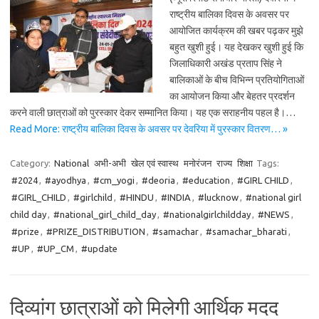
राष्ट्रीय बालिका दिवस के अवसर पर
आयोजित कार्यक्रम की खबर पढ़कर मुझे
बहुत खुशी हुई। यह देखकर खुशी हुई कि
जिलाधिकारी अखंड प्रताप सिंह ने
बालिकाओं के बीच विभिन्न प्रतियोगिताओं
का आयोजन किया और बेहतर प्रदर्शन
करने वाली छात्राओं को पुरस्कार देकर सम्मानित किया। यह एक सराहनीय पहल है।…
Read More: राष्ट्रीय बालिका दिवस के अवसर पर देवरिया में पुरस्कार वितरण… »
Category:
National
अभी-अभी
खेल एवं स्वास्थ
मनोरंजन
राज्य
शिक्षा
Tags:
#2024
,
#ayodhya
,
#cm_yogi
,
#deoria
,
#education
,
#GIRL CHILD
,
#GIRL_CHILD
,
#girlchild
,
#HINDU
,
#INDIA
,
#lucknow
,
#national girl
child day
,
#national_girl_child_day
,
#nationalgirlchildday
,
#NEWS
,
#prize
,
#PRIZE_DISTRIBUTION
,
#samachar
,
#samachar_bharati
,
#UP
,
#UP_CM
,
#update
दिव्यांग छात्राओं को मिलेगी आर्थिक मदद