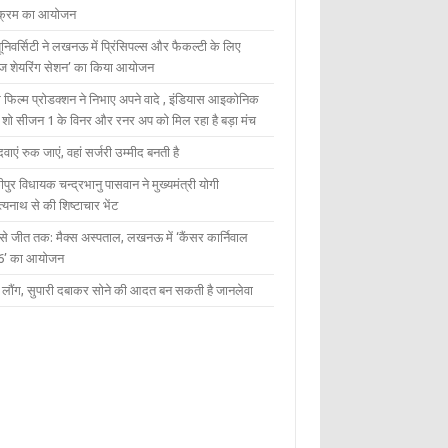
यक्रम का आयोजन
यूनिवर्सिटी ने लखनऊ में प्रिंसिपल्स और फैकल्टी के लिए
ेज शेयरिंग सेशन’ का किया आयोजन
 फिल्म प्रोडक्शन ने निभाए अपने वादे , इंडियास आइकोनिक
ंट शो सीजन 1 के विनर और रनर अप को मिल रहा है बड़ा मंच
दवाएं रुक जाएं, वहां सर्जरी उम्मीद बनती है
ीपुर विधायक चन्द्रभानु पासवान ने मुख्यमंत्री योगी
्यनाथ से की शिष्टाचार भेंट
 से जीत तक: मैक्स अस्पताल, लखनऊ में ‘कैंसर कार्निवाल
6’ का आयोजन
 में लौंग, सुपारी दबाकर सोने की आदत बन सकती है जानलेवा