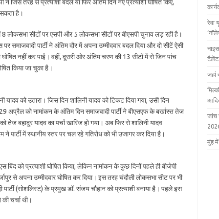
ी ने जिस तरह से प्रत्याशी बदले या फिर अंतिम दिन नए प्रत्याशी घोषित किए,
कार्
न सकता है।
रेवा 
‘नॉल
नमें 8 लोकसभा सीटों पर एसपी और 5 लोकसभा सीटों पर बीएसपी चुनाव लड़ रही है।
, जिस पर समाजवादी पार्टी ने अंतिम दौर में अपना उम्मीदवार बदल दिया और दो सीटें ऐसी
नाइस
 घोषित नहीं कर पाई। वहीं, दूसरी ओर अंतिम चरण की 13 सीटों में से जिन पांच
टैले
 घोषित किया जा चुका है।
जहां 
मिल्क
शालिनी यादव को उतारा। जिस दिन शालिनी यादव को टिकट दिया गया, उसी दिन
आदित
9 अप्रैल को नामांकन के अंतिम दिन समाजवादी पार्टी ने बीएसएफ के बर्खास्त तेज
जांच
को तेज बहादुर यादव का पर्चा खारिज हो गया। अब फिर से शालिनी यादव
202
 ने पार्टी में स्थानीय स्तर पर चल रहे गतिरोध को भी उजागर कर दिया है।
मुंह
द्र एस बिंद को प्रत्याशी घोषित किया, लेकिन नामांकन के कुछ दिनों पहले ही बीजेपी
 मिर्जापुर से अपना उम्मीदवार घोषित कर दिया। इस तरह चंदौली लोकसभा सीट पर भी
पार्टी (सोशलिस्ट) के प्रमुख डॉ. संजय चौहान को प्रत्याशी बनाया है। पहले इस
े की चर्चा थी।