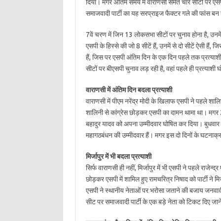
दिया। मगर अंतिम समय में वाराणसी समेत चार सीटों पर एसप
समाजवादी पार्टी का यह सरप्राइज फैक्टर गले की फांस ब
7वें चरण में जिन 13 लोकसभा सीटों पर चुनाव होना है, उ
एसपी के हिस्से की जो 8 सीटें हैं, उनमें से दो सीटें ऐसी हैं
हैं, जिस पर एसपी अंतिम दिन के एक दिन पहले तक प्रत्याशी
सीटों पर बीएसपी चुनाव लड़ रही है, वहां पहले ही प्रत्याशी
वाराणसी में अंतिम दिन बदला प्रत्याशी
वाराणसी में पीएम नरेंद्र मोदी के खिलाफ एसपी ने पहले 
शालिनी से कांग्रेस छोड़कर एसपी का दामन थामा था। मगर 2
बहादुर यादव को अपना उम्मीदवार घोषित कर दिया। बुधवार 
महागठबंधन की उम्मीदवार हैं। मगर इस दो दिनों के घटनाक्रम
मिर्जापुर में भी बदला प्रत्याशी
सिर्फ वाराणसी ही नहीं, मिर्जापुर में भी एसपी ने पहले राजेन्
छोड़कर एसपी में शामिल हुए रामचरित्र निषाद को पार्टी ने
एसपी ने स्थानीय नेताओं पर भरोसा जताने की बजाय जनवादी 
सीट पर समाजवादी पार्टी के एक बड़े नेता को टिकट दिए जान