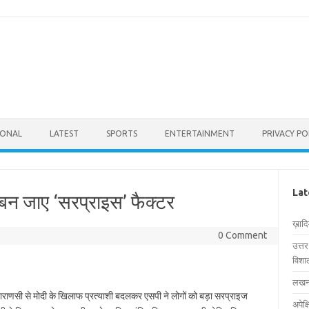
IONAL
LATEST
SPORTS
ENTERTAINMENT
PRIVACY PO
Lat
बन जाए ‘सरप्राइस’ फैक्टर
ख़ाद
0 Comment
उत्त
विशाल
लखनऊ
ाराणसी से मोदी के खिलाफ प्रत्याशी बदलकर एसपी ने लोगों को बड़ा सरप्राइज
अपेक