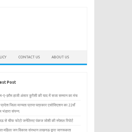
LICY
CONTACT US
ABOUT US
est Post
िम-ए-क़ौम हाजी अंसार कुरैशी की याद में सजा सम्मान का मंच
र प्रदेश जिला मान्यता प्राप्त पत्रकार एसोसिएशन का 22वाँ
 भंडारा संपन्न.
 से चीफ फोटो जर्नलिस्ट पंकज जोशी की स्पेशल रिपोर्ट
्षित महिला जन विकास संस्थान लखनऊ द्वारा जागरूकता