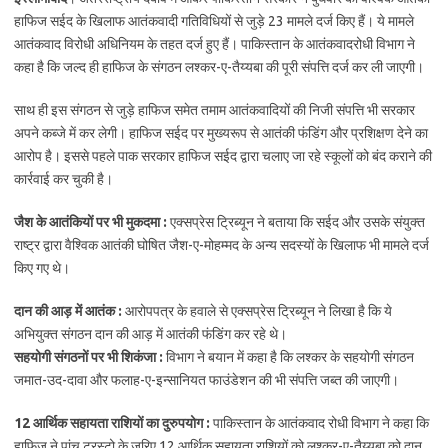
हाफिज सईद के खिलाफ आतंकवादी गतिविधियों से जुड़े 23 मामले दर्ज किए हैं। ये मामले
आतंकवाद विरोधी अधिनियम के तहत दर्ज हुए हैं। पाकिस्तान के आतंकवादरोधी विभाग ने
कहा है कि जल्द ही हाफिज के संगठन लश्कर-ए-तैय्यबा की पूरी संपत्ति दर्ज कर ली जाएगी।
साथ ही इस संगठन से जुड़े हाफिज समेत तमाम आतंकवादियों की निजी संपत्ति भी सरकार
अपने कब्जे में कर लेगी। हाफिज सईद पर मुख्यरूप से आतंकी फंडिंग और प्रशिक्षण देने का
आरोप है। इससे पहले पाक सरकार हाफिज सईद द्वारा चलाए जा रहे स्कूलों को बंद कराने की
कार्रवाई कर चुकी है।
जैश के आतंकियों पर भी मुकदमा :
एक्सप्रेस ट्रिब्यून ने बताया कि सईद और उसके संयुक्त
राष्ट्र द्वारा वैश्विक आतंकी घोषित जैश-ए-मोहम्मद के अन्य सदस्यों के खिलाफ भी मामले दर्ज
किए गए थे।
दान की आड़ में आतंक :
आरोपपत्र के हवाले से एक्सप्रेस ट्रिब्यून ने लिखा है कि ये
अभियुक्त संगठन दान की आड़ में आतंकी फंडिंग कर रहे थे।
सहयोगी संगठनों पर भी शिकंजा :
विभाग ने बयान में कहा है कि लश्कर के सहयोगी संगठन
जमात-उद-दावा और फलाह-ए-इन्सानियत फाउंडेशन की भी संपत्ति जब्त की जाएगी।
12 आर्थिक सहायता राशियों का दुरुपयोग :
पाकिस्तान के आतंकवाद रोधी विभाग ने कहा कि
हाफिज ने पांच ट्रस्टो के जरिए 12 आर्थिक सहायता राशियों को लश्कर-ए-तैय्यबा को दान