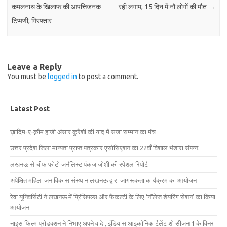
कमलनाथ के खिलाफ की आपत्तिजनक
रही लगाम, 15 दिन में नौ लोगों की मौत
→
टिप्पणी, गिरफ्तार
Leave a Reply
You must be
logged in
to post a comment.
Latest Post
ख़ादिम-ए-क़ौम हाजी अंसार कुरैशी की याद में सजा सम्मान का मंच
उत्तर प्रदेश जिला मान्यता प्राप्त पत्रकार एसोसिएशन का 22वाँ विशाल भंडारा संपन्न.
लखनऊ से चीफ फोटो जर्नलिस्ट पंकज जोशी की स्पेशल रिपोर्ट
अपेक्षित महिला जन विकास संस्थान लखनऊ द्वारा जागरूकता कार्यक्रम का आयोजन
रेवा यूनिवर्सिटी ने लखनऊ में प्रिंसिपल्स और फैकल्टी के लिए ‘नॉलेज शेयरिंग सेशन’ का किया
आयोजन
नाइस फिल्म प्रोडक्शन ने निभाए अपने वादे , इंडियास आइकोनिक टैलेंट शो सीजन 1 के विनर