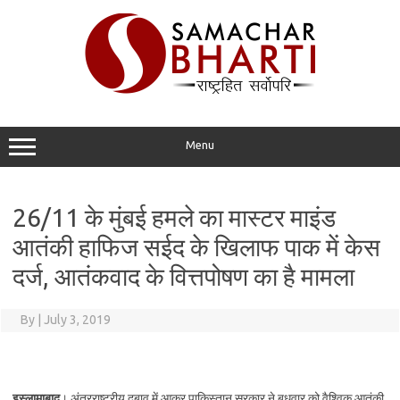
Skip
to
content
Menu
26/11 के मुंबई हमले का मास्टर माइंड
आतंकी हाफिज सईद के खिलाफ पाक में केस
दर्ज, आतंकवाद के वित्तपोषण का है मामला
By
|
July 3, 2019
इस्लामाबाद
। अंतरराष्ट्रीय दबाव में आकर पाकिस्तान सरकार ने बुधवार को वैश्विक आतंकी