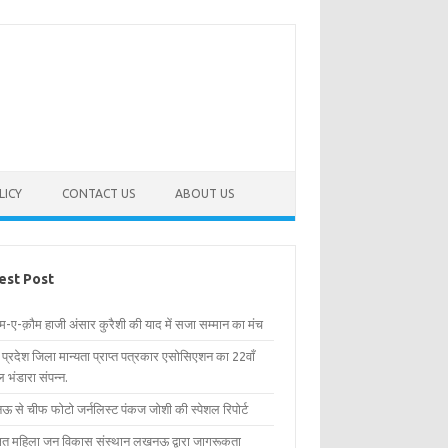
LICY
CONTACT US
ABOUT US
est Post
िम-ए-क़ौम हाजी अंसार कुरैशी की याद में सजा सम्मान का मंच
र प्रदेश जिला मान्यता प्राप्त पत्रकार एसोसिएशन का 22वाँ
 भंडारा संपन्न.
 से चीफ फोटो जर्नलिस्ट पंकज जोशी की स्पेशल रिपोर्ट
्षित महिला जन विकास संस्थान लखनऊ द्वारा जागरूकता