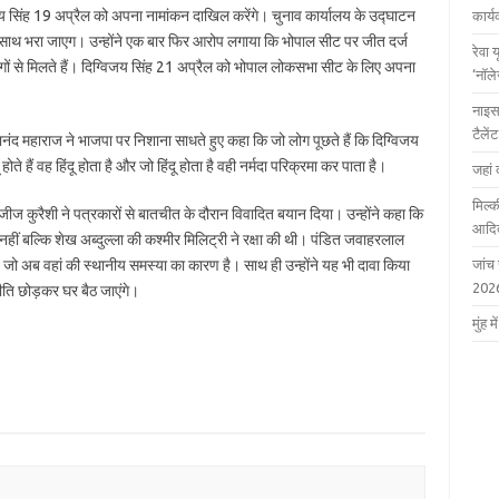
जय सिंह 19 अप्रैल को अपना नामांकन दाखिल करेंगे। चुनाव कार्यालय के उद्घाटन
कार्
े साथ भरा जाएग। उन्होंने एक बार फिर आरोप लगाया कि भोपाल सीट पर जीत दर्ज
रेवा 
ोगों से मिलते हैं। दिग्विजय सिंह 21 अप्रैल को भोपाल लोकसभा सीट के लिए अपना
‘नॉल
नाइस
टैले
ानंद महाराज ने भाजपा पर निशाना साधते हुए कहा कि जो लोग पूछते हैं कि दिग्विजय
ू होते हैं वह हिंदू होता है और जो हिंदू होता है वही नर्मदा परिक्रमा कर पाता है।
जहां 
मिल्क
ता अजीज कुरैशी ने पत्रकारों से बातचीत के दौरान विवादित बयान दिया। उन्होंने कहा कि
आदित
ीं बल्कि शेख अब्दुल्ला की कश्मीर मिलिट्री ने रक्षा की थी। पंडित जवाहरलाल
जो अब वहां की स्थानीय समस्या का कारण है। साथ ही उन्होंने यह भी दावा किया
जांच
202
जनीति छोड़कर घर बैठ जाएंगे।
मुंह