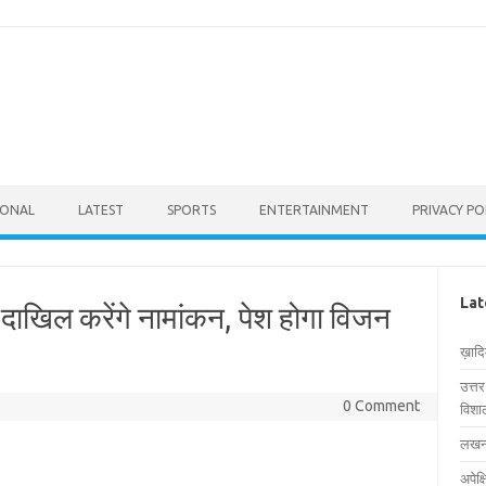
IONAL
LATEST
SPORTS
ENTERTAINMENT
PRIVACY PO
Lat
 दाखिल करेंगे नामांकन, पेश होगा विजन
ख़ाद
उत्त
0 Comment
विशाल
लखनऊ
अपेक