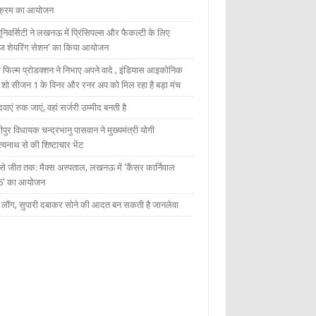
यक्रम का आयोजन
यूनिवर्सिटी ने लखनऊ में प्रिंसिपल्स और फैकल्टी के लिए
ेज शेयरिंग सेशन’ का किया आयोजन
 फिल्म प्रोडक्शन ने निभाए अपने वादे , इंडियास आइकोनिक
ंट शो सीजन 1 के विनर और रनर अप को मिल रहा है बड़ा मंच
दवाएं रुक जाएं, वहां सर्जरी उम्मीद बनती है
ीपुर विधायक चन्द्रभानु पासवान ने मुख्यमंत्री योगी
्यनाथ से की शिष्टाचार भेंट
 से जीत तक: मैक्स अस्पताल, लखनऊ में ‘कैंसर कार्निवाल
6’ का आयोजन
 में लौंग, सुपारी दबाकर सोने की आदत बन सकती है जानलेवा