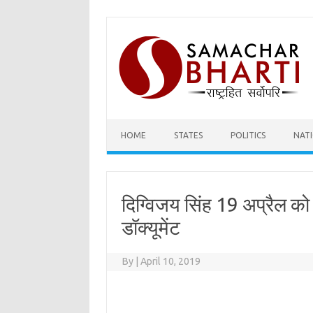
Skip
to
content
HOME
STATES
POLITICS
NAT
दिग्विजय सिंह 19 अप्रैल को
डॉक्यूमेंट
By
|
April 10, 2019