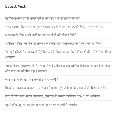
Latest Post
ख़ादिम-ए-क़ौम हाजी अंसार कुरैशी की याद में सजा सम्मान का मंच
उत्तर प्रदेश जिला मान्यता प्राप्त पत्रकार एसोसिएशन का 22वाँ विशाल भंडारा संपन्न.
लखनऊ से चीफ फोटो जर्नलिस्ट पंकज जोशी की स्पेशल रिपोर्ट
अपेक्षित महिला जन विकास संस्थान लखनऊ द्वारा जागरूकता कार्यक्रम का आयोजन
रेवा यूनिवर्सिटी ने लखनऊ में प्रिंसिपल्स और फैकल्टी के लिए ‘नॉलेज शेयरिंग सेशन’ का किया
आयोजन
नाइस फिल्म प्रोडक्शन ने निभाए अपने वादे , इंडियास आइकोनिक टैलेंट शो सीजन 1 के विनर
और रनर अप को मिल रहा है बड़ा मंच
जहां दवाएं रुक जाएं, वहां सर्जरी उम्मीद बनती है
मिल्कीपुर विधायक चन्द्रभानु पासवान ने मुख्यमंत्री योगी आदित्यनाथ से की शिष्टाचार भेंट
जांच से जीत तक: मैक्स अस्पताल, लखनऊ में ‘कैंसर कार्निवाल 2026’ का आयोजन
मुंह में लौंग, सुपारी दबाकर सोने की आदत बन सकती है जानलेवा