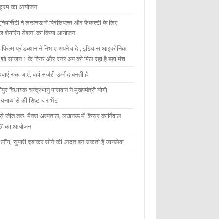
यक्रम का आयोजन
यूनिवर्सिटी ने लखनऊ में प्रिंसिपल्स और फैकल्टी के लिए
ेज शेयरिंग सेशन’ का किया आयोजन
 फिल्म प्रोडक्शन ने निभाए अपने वादे , इंडियास आइकोनिक
ंट शो सीजन 1 के विनर और रनर अप को मिल रहा है बड़ा मंच
दवाएं रुक जाएं, वहां सर्जरी उम्मीद बनती है
ीपुर विधायक चन्द्रभानु पासवान ने मुख्यमंत्री योगी
्यनाथ से की शिष्टाचार भेंट
 से जीत तक: मैक्स अस्पताल, लखनऊ में ‘कैंसर कार्निवाल
6’ का आयोजन
 में लौंग, सुपारी दबाकर सोने की आदत बन सकती है जानलेवा