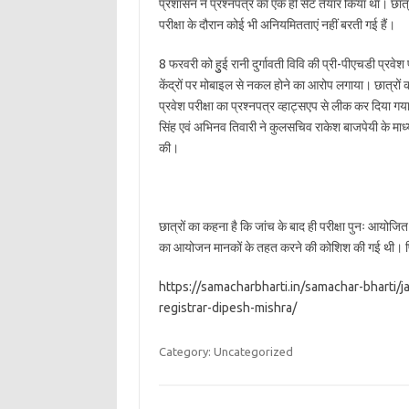
प्रशासन ने प्रश्नपत्र का एक ही सैट तैयार किया था। छात्
परीक्षा के दौरान कोई भी अनियमितताएं नहीं बरती गई हैं।
8 फरवरी को हुुई रानी दुर्गावती विवि की प्री-पीएचडी प्रवेश
केंद्रों पर मोबाइल से नकल होने का आरोप लगाया। छात्रों का
प्रवेश परीक्षा का प्रश्नपत्र व्हाट्सएप से लीक कर दिया ग
सिंह एवं अभिनव तिवारी ने कुलसचिव राकेश बाजपेयी के माध्
की।
छात्रों का कहना है कि जांच के बाद ही परीक्षा पुनः आयोजि
का आयोजन मानकों के तहत करने की कोशिश की गई थी। फिर
https://samacharbharti.in/samachar-bharti/
registrar-dipesh-mishra/
Category: Uncategorized