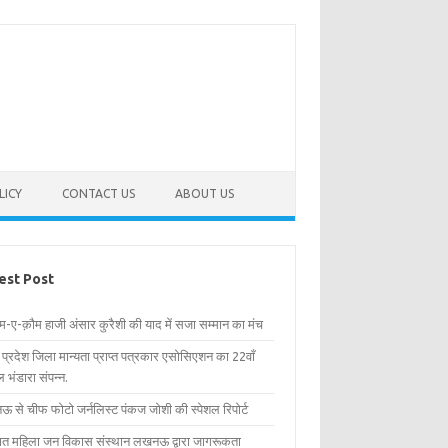
LICY
CONTACT US
ABOUT US
est Post
िम-ए-क़ौम हाजी अंसार कुरैशी की याद में सजा सम्मान का मंच
र प्रदेश जिला मान्यता प्राप्त पत्रकार एसोसिएशन का 22वाँ
 भंडारा संपन्न.
 से चीफ फोटो जर्नलिस्ट पंकज जोशी की स्पेशल रिपोर्ट
्षित महिला जन विकास संस्थान लखनऊ द्वारा जागरूकता