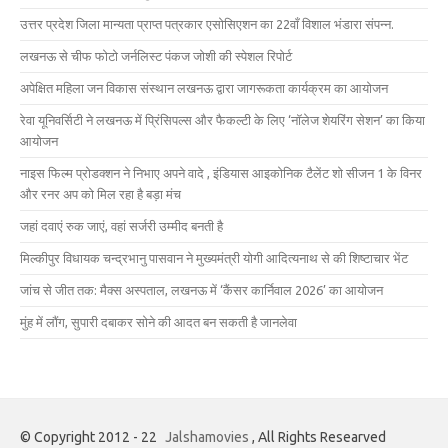
उत्तर प्रदेश जिला मान्यता प्राप्त पत्रकार एसोसिएशन का 22वाँ विशाल भंडारा संपन्न.
लखनऊ से चीफ फोटो जर्नलिस्ट पंकज जोशी की स्पेशल रिपोर्ट
अपेक्षित महिला जन विकास संस्थान लखनऊ द्वारा जागरूकता कार्यक्रम का आयोजन
रेवा यूनिवर्सिटी ने लखनऊ में प्रिंसिपल्स और फैकल्टी के लिए ‘नॉलेज शेयरिंग सेशन’ का किया
आयोजन
नाइस फिल्म प्रोडक्शन ने निभाए अपने वादे , इंडियास आइकोनिक टैलेंट शो सीजन 1 के विनर
और रनर अप को मिल रहा है बड़ा मंच
जहां दवाएं रुक जाएं, वहां सर्जरी उम्मीद बनती है
मिल्कीपुर विधायक चन्द्रभानु पासवान ने मुख्यमंत्री योगी आदित्यनाथ से की शिष्टाचार भेंट
जांच से जीत तक: मैक्स अस्पताल, लखनऊ में ‘कैंसर कार्निवाल 2026’ का आयोजन
मुंह में लौंग, सुपारी दबाकर सोने की आदत बन सकती है जानलेवा
© Copyright 2012 - 22
Jalshamovies
, All Rights Researved