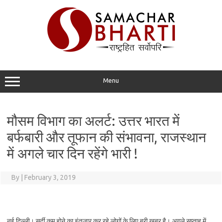
Skip
to
content
Menu
मौसम विभाग का अलर्ट: उत्तर भारत में
बर्फबारी और तूफान की संभावना, राजस्थान
में अगले चार दिन रहेंगे भारी !
By
|
February 3, 2019
नई दिल्ली। सर्दी कम होने का इंतजार कर रहे लोगों के लिए बुरी खबर है। अगले सप्ताह में