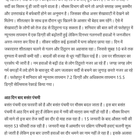
सर्दी का सितम यूं ही जारी रहने वाला है। मौसम विभाग की माने तो अगले सप्ताह जम्मू कश्मीर
और उत्तराखंड में बर्फबारी होने का अनुमान है। जिसका सीधा असर शेखावाटी में देखने को
मिलेगा। शीतलहर के साथ इस दौरान धूप खिलने के आसार भी बेहद कम रहेंगे। ऐसे में
शेखावाटी के लोगों को तेज ठंड से ठिठुरना पड़ सकता है। शनिवार की बात करें तो फतेहपुर में
न्यूनतम तापमान में एक डिग्री की बढ़ोतरी हुई लेकिन दिनभर गलनभरी हवाओं ने जनजीवन
अस्त-व्यस्त कर दिया है। सीकर सहित कई इलाकों में घना कोहरा छाया रहा। दिन में
जबरदस्त शीतलहर चलने से गलन और ठिठुरन का अहसास रहा। जिससे सुबह 10 बजे तक
दृश्यता में काफी कमी रही। बादलों की वजह से धूप नहीं खिल पाई है। उस पर शीतलहर का
प्रकोप भी जारी है। नम हवाओं से बढ़ी ठंड से लोग ठिठुरते नजर आ रहे हैं। जगह जगह लोग
गर्म कपड़ों में लदे होने के बावजूद भी आग जलाकर सर्दी से बचने का जुगाड़ करते नजर आ रहे
हैं। फतेहपुर में शनिवार को न्यूनतम तापमान 7.2 डिग्री और अधिकतम तापमान 15.5
डिग्री सेल्सियस रेकार्ड किया गया।
आठ दिन बाद बसंत पंचमी
बसंत पंचमी दस फरवरी को है और बसंत पंचमी पर मौसम बदल जाता है। इस बार बसंत
पंचमी में आठ दिन बचे हुए हैं लेकिन हवा में नमी की मात्रा कम नहीं हो रही है। मौसम विभाग
की माने तो इस बार तेज सर्दी का दौर दो माह तक रहा है। 15 जनवरी के बाद औसत नमी की
मात्रा 53 फीसदी तक रही है। जनवरी माह में आमतौर पर दक्षिण पश्चिमी हवाएं चलनी शुरू
हो जाती है लेकिन इस बार उत्तरी हवाओं का दौर थमने का नाम नहीं ले रहा है। इसके अलावा