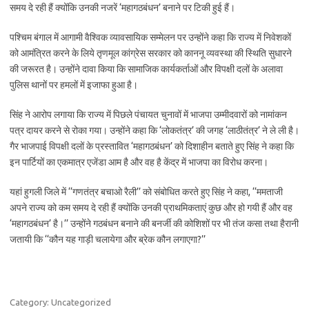
समय दे रही हैं क्योंकि उनकी नजरें ‘महागठबंधन’ बनाने पर टिकी हुई हैं।
पश्चिम बंगाल में आगामी वैश्विक व्यावसायिक सम्मेलन पर उन्होंने कहा कि राज्य में निवेशकों
को आमंत्रित करने के लिये तृणमूल कांग्रेस सरकार को काननू व्यवस्था की स्थिति सुधारने
की जरूरत है। उन्होंने दावा किया कि सामाजिक कार्यकर्ताओं और विपक्षी दलों के अलावा
पुलिस थानों पर हमलों में इजाफा हुआ है।
सिंह ने आरोप लगाया कि राज्य में पिछले पंचायत चुनावों में भाजपा उम्मीदवारों को नामांकन
पत्र दायर करने से रोका गया। उन्होंने कहा कि ‘लोकतंत्र’ की जगह ‘लाठीतंत्र’ ने ले ली है।
गैर भाजपाई विपक्षी दलों के प्रस्तावित ‘महागठबंधन’ को दिशाहीन बताते हुए सिंह ने कहा कि
इन पार्टियों का एकमात्र एजेंडा आम है और वह है केंद्र में भाजपा का विरोध करना।
यहां हुगली जिले में ‘‘गणतंत्र बचाओ रैली’’ को संबोधित करते हुए सिंह ने कहा, ‘‘ममताजी
अपने राज्य को कम समय दे रही हैं क्योंकि उनकी प्राथमिकताएं कुछ और हो गयी हैं और वह
‘महागठबंधन’ है।’’ उन्होंने गठबंधन बनाने की बनर्जी की कोशिशों पर भी तंज कसा तथा हैरानी
जतायी कि ‘‘कौन यह गाड़ी चलायेगा और ब्रेक कौन लगाएगा?’’
Category: Uncategorized