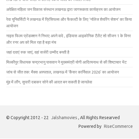
अपेक्षित महिला जन विकास संस्थान लखनऊ द्वारा जागरूकता कार्यक्रम का आयोजन
रेवा यूनिवर्सिटी ने लखनऊ में प्रिंसिपल्स और फैकल्टी के लिए ‘नॉलेज शेयरिंग सेशन’ का किया
आयोजन
नाइस फिल्म प्रोडक्शन ने निभाए अपने वादे , इंडियास आइकोनिक टैलेंट शो सीजन 1 के विनर
और रनर अप को मिल रहा है बड़ा मंच
जहां दवाएं रुक जाएं, वहां सर्जरी उम्मीद बनती है
मिल्कीपुर विधायक चन्द्रभानु पासवान ने मुख्यमंत्री योगी आदित्यनाथ से की शिष्टाचार भेंट
जांच से जीत तक: मैक्स अस्पताल, लखनऊ में ‘कैंसर कार्निवाल 2026’ का आयोजन
मुंह में लौंग, सुपारी दबाकर सोने की आदत बन सकती है जानलेवा
© Copyright 2012 - 22
Jalshamovies
, All Rights Researved
Powered by
RiseCommerce