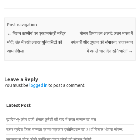
Post navigation
←
मिशन कश्मीर’ पर प्रधानमंत्री नरेंद्र
मौसम विभाग का अलर्ट: उत्तर भारत में
मोदी, लेह में रखी लद्दाख यूनिवर्सिटी की
बर्फबारी और तूफान की संभावना, राजस्थान
आधारशिला
में अगले चार दिन रहेंगे भारी !
→
Leave a Reply
You must be
logged in
to post a comment.
Latest Post
ख़ादिम-ए-क़ौम हाजी अंसार कुरैशी की याद में सजा सम्मान का मंच
उत्तर प्रदेश जिला मान्यता प्राप्त पत्रकार एसोसिएशन का 22वाँ विशाल भंडारा संपन्न.
लखनऊ से चीफ फोटो जर्नलिस्ट पंकज जोशी की स्पेशल रिपोर्ट