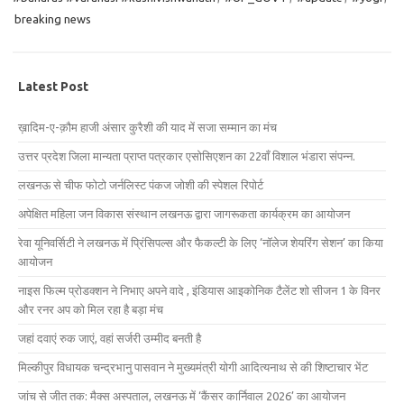
breaking news
Latest Post
ख़ादिम-ए-क़ौम हाजी अंसार कुरैशी की याद में सजा सम्मान का मंच
उत्तर प्रदेश जिला मान्यता प्राप्त पत्रकार एसोसिएशन का 22वाँ विशाल भंडारा संपन्न.
लखनऊ से चीफ फोटो जर्नलिस्ट पंकज जोशी की स्पेशल रिपोर्ट
अपेक्षित महिला जन विकास संस्थान लखनऊ द्वारा जागरूकता कार्यक्रम का आयोजन
रेवा यूनिवर्सिटी ने लखनऊ में प्रिंसिपल्स और फैकल्टी के लिए ‘नॉलेज शेयरिंग सेशन’ का किया
आयोजन
नाइस फिल्म प्रोडक्शन ने निभाए अपने वादे , इंडियास आइकोनिक टैलेंट शो सीजन 1 के विनर
और रनर अप को मिल रहा है बड़ा मंच
जहां दवाएं रुक जाएं, वहां सर्जरी उम्मीद बनती है
मिल्कीपुर विधायक चन्द्रभानु पासवान ने मुख्यमंत्री योगी आदित्यनाथ से की शिष्टाचार भेंट
जांच से जीत तक: मैक्स अस्पताल, लखनऊ में ‘कैंसर कार्निवाल 2026’ का आयोजन