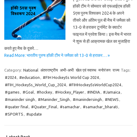
हॉकी टीम ने सोमवार को एफआईएच हॉकी
5एस पुरुष विश्वकप 2024 के अपने
तीसरे और अंतिम पूल बी मैच में जमैका को
13-0 से हराकर टूर्नामेंट के क्वार्टर
फाइनल में प्रवेश किया। इस मैच में भारत
ने शुरू से ही आक्रामक खेल का मुजाहिरा
करते हुए मैच के दूसरे…
Read More: भारतीय पुरुष हॉकी टीम ने जमैका को 13-0 से हराकर… »
Category:
National
अंतरराष्ट्रीय
अभी-अभी
खेल एवं स्वास्थ
मनोरंजन
राज्य
Tags:
#2024
,
#education
,
#FIH Hockey5s World Cup 2024
,
#FIH_Hockey5s_World_Cup_2024
,
#FIHHockey5sWorldCup2024
,
#games
,
#Goal
,
#hockey
,
#Hockey_Player
,
#INDIA
,
#Jamaica
,
#maninder singh
,
#Maninder_Singh
,
#manindersingh
,
#NEWS
,
#quater final
,
#Quater_Final
,
#samachar
,
#samachar_bharati
,
#SPORTS
,
#update