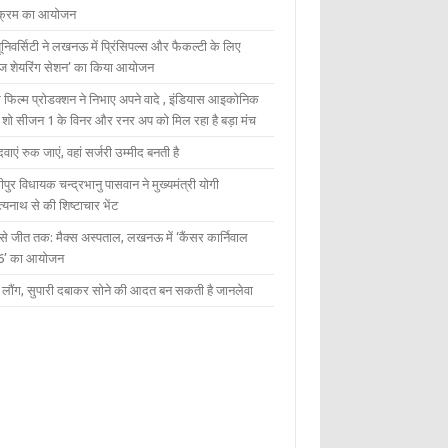
यक्रम का आयोजन
यूनिवर्सिटी ने लखनऊ में प्रिंसिपल्स और फैकल्टी के लिए
ेज शेयरिंग सेशन’ का किया आयोजन
 फिल्म प्रोडक्शन ने निभाए अपने वादे , इंडियास आइकोनिक
ंट शो सीजन 1 के विनर और रनर अप को मिल रहा है बड़ा मंच
दवाएं रुक जाएं, वहां सर्जरी उम्मीद बनती है
ीपुर विधायक चन्द्रभानु पासवान ने मुख्यमंत्री योगी
्यनाथ से की शिष्टाचार भेंट
 से जीत तक: मैक्स अस्पताल, लखनऊ में ‘कैंसर कार्निवाल
6’ का आयोजन
 में लौंग, सुपारी दबाकर सोने की आदत बन सकती है जानलेवा