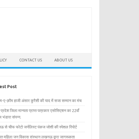
LICY
CONTACT US
ABOUT US
est Post
िम-ए-क़ौम हाजी अंसार कुरैशी की याद में सजा सम्मान का मंच
र प्रदेश जिला मान्यता प्राप्त पत्रकार एसोसिएशन का 22वाँ
 भंडारा संपन्न.
 से चीफ फोटो जर्नलिस्ट पंकज जोशी की स्पेशल रिपोर्ट
्षित महिला जन विकास संस्थान लखनऊ द्वारा जागरूकता