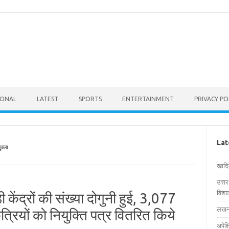
IONAL
LATEST
SPORTS
ENTERTAINMENT
PRIVACY PO
Lat
क्ला
ख़ाद
उत्त
विशाल
़ी केंद्रों की संख्या दोगुनी हुई, 3,077
लखनऊ
रियों को नियुक्ति पत्र वितरित किये
अपेक