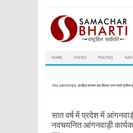
Skip
to
content
HOME
STATES
POLITICS
NAT
TAG ARCHIVES:
#महिला कल्याण बाल विकास राज्य मंत्री प्रतिभा शु
सात वर्ष में प्रदेश में आंगनवाड
नवचयनित आंगनवाड़ी कार्यकत्