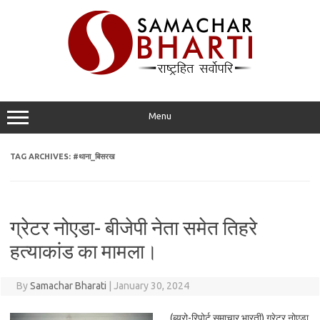
Skip
to
content
Menu
TAG ARCHIVES:
#थाना_बिसरख
ग्रेटर नोएडा- बीजेपी नेता समेत तिहरे
हत्याकांड का मामला।
By
Samachar Bharati
|
January 30, 2024
(ब्यूरो-रिपोर्ट समाचार भारती) ग्रेटर नोएडा