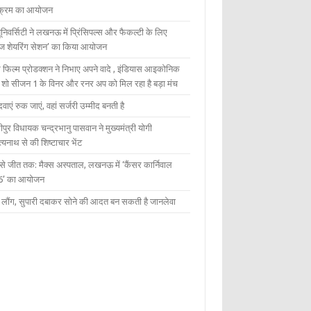
यक्रम का आयोजन
यूनिवर्सिटी ने लखनऊ में प्रिंसिपल्स और फैकल्टी के लिए
ेज शेयरिंग सेशन’ का किया आयोजन
 फिल्म प्रोडक्शन ने निभाए अपने वादे , इंडियास आइकोनिक
ंट शो सीजन 1 के विनर और रनर अप को मिल रहा है बड़ा मंच
दवाएं रुक जाएं, वहां सर्जरी उम्मीद बनती है
ीपुर विधायक चन्द्रभानु पासवान ने मुख्यमंत्री योगी
्यनाथ से की शिष्टाचार भेंट
 से जीत तक: मैक्स अस्पताल, लखनऊ में ‘कैंसर कार्निवाल
6’ का आयोजन
 में लौंग, सुपारी दबाकर सोने की आदत बन सकती है जानलेवा