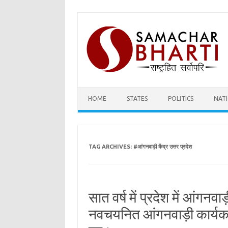
Skip
to
content
HOME
STATES
POLITICS
NAT
TAG ARCHIVES:
#आंगनवाड़ी केंद्र उत्तर प्रदेश
सात वर्ष में प्रदेश में आंगनवाड
नवचयनित आंगनवाड़ी कार्यकत्