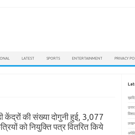
IONAL
LATEST
SPORTS
ENTERTAINMENT
PRIVACY PO
Lat
ख़ाद
उत्त
विशाल
़ी केंद्रों की संख्या दोगुनी हुई, 3,077
लखनऊ
रियों को नियुक्ति पत्र वितरित किये
अपेक