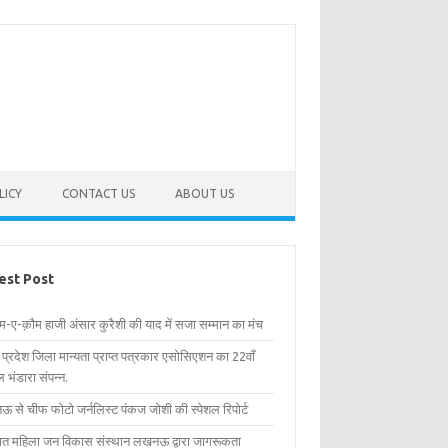
LICY
CONTACT US
ABOUT US
est Post
िम-ए-क़ौम हाजी अंसार कुरैशी की याद में सजा सम्मान का मंच
र प्रदेश जिला मान्यता प्राप्त पत्रकार एसोसिएशन का 22वाँ
 भंडारा संपन्न.
 से चीफ फोटो जर्नलिस्ट पंकज जोशी की स्पेशल रिपोर्ट
्षित महिला जन विकास संस्थान लखनऊ द्वारा जागरूकता