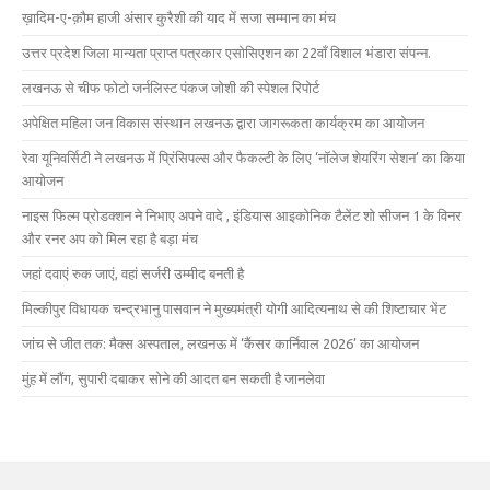
ख़ादिम-ए-क़ौम हाजी अंसार कुरैशी की याद में सजा सम्मान का मंच
उत्तर प्रदेश जिला मान्यता प्राप्त पत्रकार एसोसिएशन का 22वाँ विशाल भंडारा संपन्न.
लखनऊ से चीफ फोटो जर्नलिस्ट पंकज जोशी की स्पेशल रिपोर्ट
अपेक्षित महिला जन विकास संस्थान लखनऊ द्वारा जागरूकता कार्यक्रम का आयोजन
रेवा यूनिवर्सिटी ने लखनऊ में प्रिंसिपल्स और फैकल्टी के लिए ‘नॉलेज शेयरिंग सेशन’ का किया
आयोजन
नाइस फिल्म प्रोडक्शन ने निभाए अपने वादे , इंडियास आइकोनिक टैलेंट शो सीजन 1 के विनर
और रनर अप को मिल रहा है बड़ा मंच
जहां दवाएं रुक जाएं, वहां सर्जरी उम्मीद बनती है
मिल्कीपुर विधायक चन्द्रभानु पासवान ने मुख्यमंत्री योगी आदित्यनाथ से की शिष्टाचार भेंट
जांच से जीत तक: मैक्स अस्पताल, लखनऊ में ‘कैंसर कार्निवाल 2026’ का आयोजन
मुंह में लौंग, सुपारी दबाकर सोने की आदत बन सकती है जानलेवा