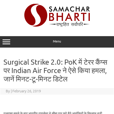
Skip
to
content
Menu
Surgical Strike 2.0: PoK में टेरर कैंप्स
पर Indian Air Force ने ऐसे किया हमला,
जानें मिनट-टू-मिनट डिटेल
By
|
February 26, 2019
पुलवामा हमले के बाद भारतीय वायुसेना ने सीमा पार छुपे बैठे आतंकियों के खिलाफ बड़ी