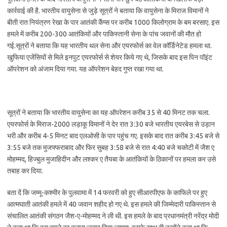
कार्रवाई की है. भारतीय वायुसेना से जुड़े सूत्रों ने बताया कि वायुसेना के मिराज विमानों ने
बीती रात नियंत्रण रेखा के पार आतंकी कैंप्स पर करीब 1000 किलोग्राम के बम बरसाए. इस
हमले में करीब 200-300 आतंकियों और पाकिस्तानी सेना के पांच जवानों की मौत हो
गई.सूत्रों ने बताया कि यह भारतीय थल सेना और एयरफोर्स का वेल कॉर्डिनेटेड हमला था.
खुफिया एजेंसियों से मिले इनपुट एयरफोर्स से शेयर किये गए थे, जिसके बाद इस पिन पॉइंट
ऑपरेशन को अंजाम दिया गया. यह ऑपरेशन बेहद गुप्त रखा गया था.
सूत्रों ने बताया कि भारतीय वायुसेना का यह ऑपरेशन करीब 35 से 40 मिनट तक चला.
एयरफोर्स के मिराज-2000 लड़ाकू विमानों ने देर रात 3:30 बजे भारतीय एयरबेस से उड़ान
भरी और करीब 4-5 मिनट बाद एलओसी के पार पहुंच गए. इसके बाद रात करीब 3:45 बजे से
3:55 बजे तक मुजफ्फराबाद और फिर सुबह 3:58 बजे से रात 4:40 बजे चकोटी में जैश ए
मोहम्मद, हिज्बुल मुजाहिदीन और लश्कर ए तैयबा के आतंकियों के ठिकानों पर हमला कर उसे
तबाह कर दिया.
बता दें कि जम्मू-कश्मीर के पुलवामा में 14 फरवरी को हुए सीआरपीएफ के काफिले पर हुए
आत्मघाती आतंकी हमले में 40 जवान शहीद हो गए थे. इस हमले की जिम्मेदारी पाकिस्तान से
संचालित आतंकी संगठन जैश-ए-मोहम्मद ने ली थी. इस हमले के बाद प्रधानमंत्री नरेंद्र मोदी