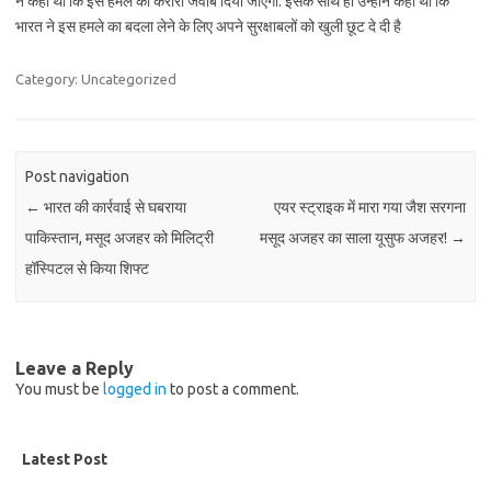
ने कहा था कि इस हमले का करारा जवाब दिया जाएगा. इसके साथ ही उन्होंने कहा था कि
भारत ने इस हमले का बदला लेने के लिए अपने सुरक्षाबलों को खुली छूट दे दी है
Category: Uncategorized
Post navigation
←
भारत की कार्रवाई से घबराया
एयर स्ट्राइक में मारा गया जैश सरगना
पाकिस्तान, मसूद अजहर को मिलिट्री
मसूद अजहर का साला यूसुफ अजहर!
→
हॉस्पिटल से किया शिफ्ट
Leave a Reply
You must be
logged in
to post a comment.
Latest Post