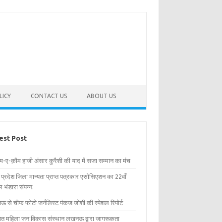
LICY
CONTACT US
ABOUT US
est Post
िम-ए-क़ौम हाजी अंसार कुरैशी की याद में सजा सम्मान का मंच
र प्रदेश जिला मान्यता प्राप्त पत्रकार एसोसिएशन का 22वाँ
 भंडारा संपन्न.
 से चीफ फोटो जर्नलिस्ट पंकज जोशी की स्पेशल रिपोर्ट
्षित महिला जन विकास संस्थान लखनऊ द्वारा जागरूकता