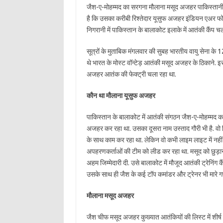
जैश-ए-मोहम्मद का सरगना मौलाना मसूद अजहर पाकिस्तानी एजे
है कि उसका करीबी रिश्तेदार यूसुफ अजहर इंडियन एअर फोर्
निगरानी में पाकिस्तान के बालाकोट इलाके में आतंकी कैंप चला
सूत्रों के मुताबिक मंगलवार की सुबह भारतीय वायु सेना के
थे भारत के मोस्ट वॉन्टेड़ आतंकी मसूद अजहर के ठिकाने. 
अजहर आतंक की फेक्ट्री चला रहा था.
कौन था मौलाना यूसुफ अजहर
पाकिस्तान के बालाकोट में आतंकी संगठन जैश-ए-मोहम्मद का
अजहर कर रहा था. उसका दूसरा नाम उस्ताद गौरी भी है. वो 
के साथ काम कर रहा था. लेकिन वो कभी लाइम लाइट में नही
अपहरणकर्ताओं की टीम को लीड कर रहा था. मसूद को छुड़ाने क
अहम जिम्मेदारी दी. उसे बालाकोट में मौजूद आतंकी ट्रेनिंग क
उसके साथ ही जैश के कई टॉप कमांडर और ट्रेनर भी मारे ग
मौलाना मसूद अजहर
जैश चीफ मसूद अजहर कुख्यात आतंकियों की लिस्ट में शीर्ष प