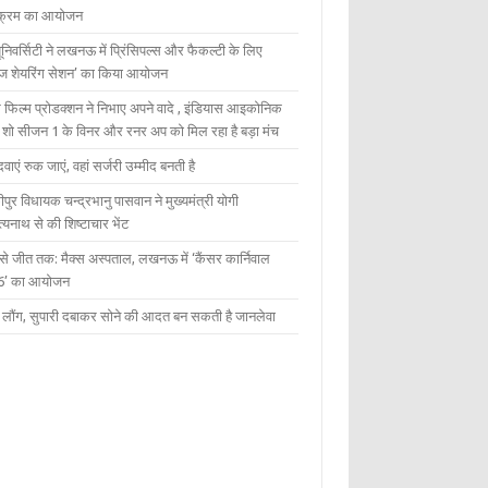
यक्रम का आयोजन
यूनिवर्सिटी ने लखनऊ में प्रिंसिपल्स और फैकल्टी के लिए
ेज शेयरिंग सेशन’ का किया आयोजन
 फिल्म प्रोडक्शन ने निभाए अपने वादे , इंडियास आइकोनिक
ंट शो सीजन 1 के विनर और रनर अप को मिल रहा है बड़ा मंच
दवाएं रुक जाएं, वहां सर्जरी उम्मीद बनती है
ीपुर विधायक चन्द्रभानु पासवान ने मुख्यमंत्री योगी
्यनाथ से की शिष्टाचार भेंट
 से जीत तक: मैक्स अस्पताल, लखनऊ में ‘कैंसर कार्निवाल
6’ का आयोजन
 में लौंग, सुपारी दबाकर सोने की आदत बन सकती है जानलेवा