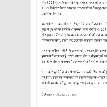
लिए 1995 में उसके साथियों ने कुछ विदेशी पर्यटकों को अगवा
1999 में कंधार विमान अपहरण कर आंतकियों ने मसूद अजहर 
उसे रिहा किया था.
वाजपेयी शासनकाल में भारत से छुटने के बाद ही उसने भारती
मुंबई में हुए आतंकी हमले में भी उसकी अहम भूमिका थी. 20
और सुरक्षा एजेंसियों ने अजहर और उसके भाई को इस वारदात
को बेनकाब किया, उसके बाद इंटरपोल ने उसके खिलाफ दूसरी
भारत की कोशिश रही है कि अजहर को अंतरराष्ट्रीय आतंकी
हमेशा वीटो लगा देता है. उसके संगठन जैश-ए-मोहम्मद को भ
रखा है. जबकि पाकिस्तान में एक तरह से उसे हीरो का दर्जा म
भारत के सबूत देने के बाद भी पाकिस्तान उसके खिलाफ कोई ए
कर दिया. उसने यहां तक कहा कि उसे नहीं पता कि अजहर कहां 
साथ ही वह पाक की कुख्यात आईएसआई का दुलारा बना हुआ 
Category: Uncategorized