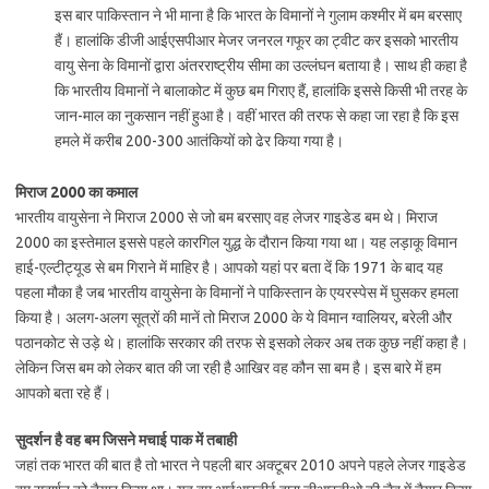
इस बार पाकिस्‍तान ने भी माना है कि भारत के विमानों ने गुलाम कश्‍मीर में बम बरसाए
हैं। हालांकि डीजी आईएसपीआर मेजर जनरल गफूर का ट्वीट कर इसको भारतीय
वायु सेना के विमानों द्वारा अंतरराष्‍ट्रीय सीमा का उल्‍लंघन बताया है। साथ ही कहा है
कि भारतीय विमानों ने बालाकोट में कुछ बम गिराए हैं, हालांकि इससे किसी भी तरह के
जान-माल का नुकसान नहीं हुआ है। वहीं भारत की तरफ से कहा जा रहा है कि इस
हमले में करीब 200-300 आतंकियों को ढेर किया गया है।
मिराज 2000 का कमाल
भारतीय वायुसेना ने मिराज 2000 से जो बम बरसाए वह लेजर गाइडेड बम थे। मिराज
2000 का इस्‍तेमाल इससे पहले कारगिल युद्ध के दौरान किया गया था। यह लड़ाकू विमान
हाई-एल्‍टीट्यूड से बम गिराने में माहिर है। आपको यहां पर बता दें कि 1971 के बाद यह
पहला मौका है जब भारतीय वायुसेना के विमानों ने पाकिस्‍तान के एयरस्‍पेस में घुसकर हमला
किया है। अलग-अलग सूत्रों की मानें तो मिराज 2000 के ये विमान ग्‍वालियर, बरेली और
पठानकोट से उड़े थे। हालांकि सरकार की तरफ से इसको लेकर अब तक कुछ नहीं कहा है।
लेकिन जिस बम को लेकर बात की जा रही है आखिर वह कौन सा बम है। इस बारे में हम
आपको बता रहे हैं।
सुदर्शन है वह बम जिसने मचाई पाक में तबाही
जहां तक भारत की बात है तो भारत ने पहली बार अक्‍टूबर 2010 अपने पहले लेजर गाइडेड