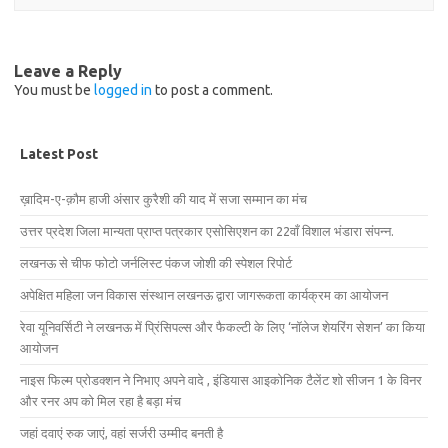
Leave a Reply
You must be
logged in
to post a comment.
Latest Post
ख़ादिम-ए-क़ौम हाजी अंसार कुरैशी की याद में सजा सम्मान का मंच
उत्तर प्रदेश जिला मान्यता प्राप्त पत्रकार एसोसिएशन का 22वाँ विशाल भंडारा संपन्न.
लखनऊ से चीफ फोटो जर्नलिस्ट पंकज जोशी की स्पेशल रिपोर्ट
अपेक्षित महिला जन विकास संस्थान लखनऊ द्वारा जागरूकता कार्यक्रम का आयोजन
रेवा यूनिवर्सिटी ने लखनऊ में प्रिंसिपल्स और फैकल्टी के लिए ‘नॉलेज शेयरिंग सेशन’ का किया
आयोजन
नाइस फिल्म प्रोडक्शन ने निभाए अपने वादे , इंडियास आइकोनिक टैलेंट शो सीजन 1 के विनर
और रनर अप को मिल रहा है बड़ा मंच
जहां दवाएं रुक जाएं, वहां सर्जरी उम्मीद बनती है