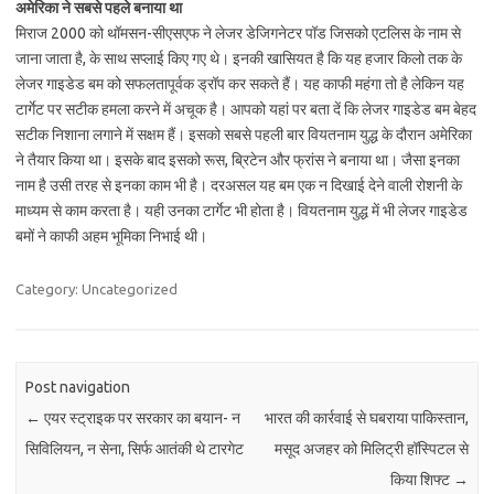
अमेरिका ने सबसे पहले बनाया था
मिराज 2000 को थॉमसन-सीएसएफ ने लेजर डेजिगनेटर पॉड जिसको एटलिस के नाम से
जाना जाता है, के साथ सप्‍लाई किए गए थे। इनकी खासियत है कि यह हजार किलो तक के
लेजर गाइडेड बम को सफलतापूर्वक ड्रॉप कर सकते हैं। यह काफी महंगा तो है लेकिन यह
टार्गेट पर सटीक हमला करने में अचूक है। आपको यहां पर बता दें कि लेजर गाइडेड बम बेहद
सटीक निशाना लगाने में सक्षम हैं। इसको सबसे पहली बार वियतनाम युद्ध के दौरान अमेरिका
ने तैयार किया था। इसके बाद इसको रूस, ब्रिटेन और फ्रांस ने बनाया था। जैसा इनका
नाम है उसी तरह से इनका काम भी है। दरअसल यह बम एक न दिखाई देने वाली रोशनी के
माध्‍यम से काम करता है। यही उनका टार्गेट भी होता है। वियतनाम युद्ध में भी लेजर गाइडेड
बमों ने काफी अहम भूमिका निभाई थी।
Category: Uncategorized
Post navigation
←
एयर स्ट्राइक पर सरकार का बयान- न
भारत की कार्रवाई से घबराया पाकिस्तान,
सिविलियन, न सेना, सिर्फ आतंकी थे टारगेट
मसूद अजहर को मिलिट्री हॉस्पिटल से
किया शिफ्ट
→