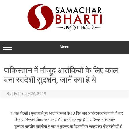
Skip
to
content
Menu
पाकिस्तान में मौजूद आतंकियों के लि‍ए काल
बना स्वदेशी सुदर्शन, जानें क्या है ये
By
|
February 26, 2019
नई दिल्‍ली।
पुलवमा में हुए आतंकी हमले के 13 दिन बाद आखिरकार भारत ने वो कर
दिखाया जिसको लेकर जनमानस में भावनाएं उठ रही थीं। पाकिस्‍तान के अंदर
घुसकर भारतीय वायुसेना ने जैश ए मुहम्‍मद के ठिकानों पर जबरदस्‍त गोलाबारी की है।