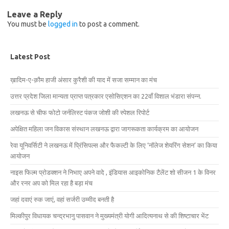
Leave a Reply
You must be
logged in
to post a comment.
Latest Post
ख़ादिम-ए-क़ौम हाजी अंसार कुरैशी की याद में सजा सम्मान का मंच
उत्तर प्रदेश जिला मान्यता प्राप्त पत्रकार एसोसिएशन का 22वाँ विशाल भंडारा संपन्न.
लखनऊ से चीफ फोटो जर्नलिस्ट पंकज जोशी की स्पेशल रिपोर्ट
अपेक्षित महिला जन विकास संस्थान लखनऊ द्वारा जागरूकता कार्यक्रम का आयोजन
रेवा यूनिवर्सिटी ने लखनऊ में प्रिंसिपल्स और फैकल्टी के लिए ‘नॉलेज शेयरिंग सेशन’ का किया
आयोजन
नाइस फिल्म प्रोडक्शन ने निभाए अपने वादे , इंडियास आइकोनिक टैलेंट शो सीजन 1 के विनर
और रनर अप को मिल रहा है बड़ा मंच
जहां दवाएं रुक जाएं, वहां सर्जरी उम्मीद बनती है
मिल्कीपुर विधायक चन्द्रभानु पासवान ने मुख्यमंत्री योगी आदित्यनाथ से की शिष्टाचार भेंट