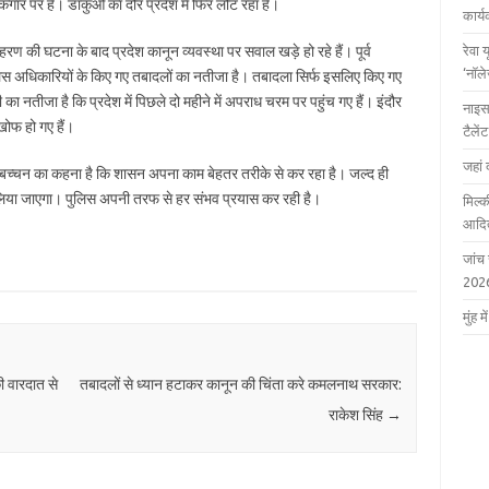
कगार पर है। डाकुओं का दौर प्रदेश में फिर लौट रहा है।
कार्
हरण की घटना के बाद प्रदेश कानून व्यवस्था पर सवाल खड़े हो रहे हैं। पूर्व
रेवा 
‘नॉल
 पुलिस अधिकारियों के किए गए तबादलों का नतीजा है। तबादला सिर्फ इसलिए किए गए
ा नतीजा है कि प्रदेश में पिछले दो महीने में अपराध चरम पर पहुंच गए हैं। इंदौर
नाइस
खोफ हो गए हैं।
टैले
जहां 
ला बच्चन का कहना है कि शासन अपना काम बेहतर तरीके से कर रहा है। जल्द ही
लिया जाएगा। पुलिस अपनी तरफ से हर संभव प्रयास कर रही है।
मिल्क
आदित
जांच
202
मुंह
ी वारदात से
तबादलों से ध्यान हटाकर कानून की चिंता करे कमलनाथ सरकार:
राकेश सिंह
→