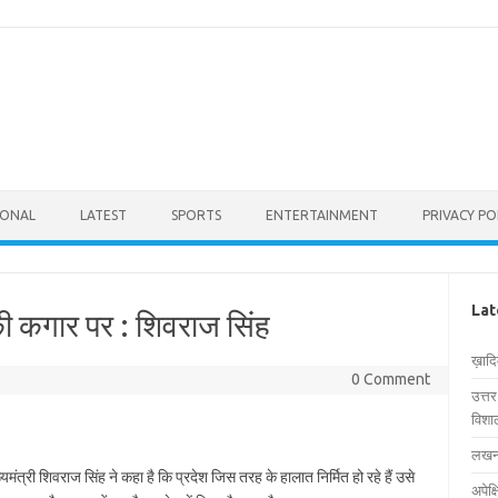
IONAL
LATEST
SPORTS
ENTERTAINMENT
PRIVACY PO
Lat
की कगार पर : शिवराज सिंह
ख़ाद
0 Comment
उत्त
विशाल
लखनऊ
ख्यमंत्री शिवराज सिंह ने कहा है कि प्रदेश जिस तरह के हालात निर्मित हो रहे हैं उसे
अपेक