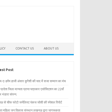
LICY
CONTACT US
ABOUT US
est Post
िम-ए-क़ौम हाजी अंसार कुरैशी की याद में सजा सम्मान का मंच
र प्रदेश जिला मान्यता प्राप्त पत्रकार एसोसिएशन का 22वाँ
 भंडारा संपन्न.
 से चीफ फोटो जर्नलिस्ट पंकज जोशी की स्पेशल रिपोर्ट
्षित महिला जन विकास संस्थान लखनऊ द्वारा जागरूकता