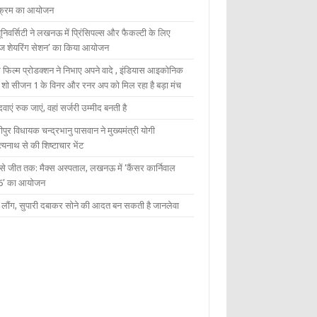
यक्रम का आयोजन
यूनिवर्सिटी ने लखनऊ में प्रिंसिपल्स और फैकल्टी के लिए
ेज शेयरिंग सेशन’ का किया आयोजन
 फिल्म प्रोडक्शन ने निभाए अपने वादे , इंडियास आइकोनिक
ंट शो सीजन 1 के विनर और रनर अप को मिल रहा है बड़ा मंच
दवाएं रुक जाएं, वहां सर्जरी उम्मीद बनती है
ीपुर विधायक चन्द्रभानु पासवान ने मुख्यमंत्री योगी
्यनाथ से की शिष्टाचार भेंट
 से जीत तक: मैक्स अस्पताल, लखनऊ में ‘कैंसर कार्निवाल
6’ का आयोजन
 में लौंग, सुपारी दबाकर सोने की आदत बन सकती है जानलेवा