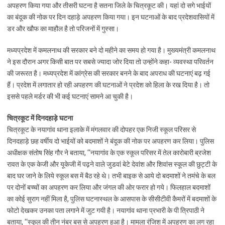
अपहरण किया गया और तीसरी घटना है सतना जिले के चित्रकूट की। यहां दो सगे भाईयों
का बंदूक की नोक पर दिन दहाड़े अपहरण किया गया। इन घटनाओं के बाद प्रदेशवासियों में
डर और खौफ का माहौल है तो परिजनों में गुस्सा।
मध्यप्रदेश में कमलनाथ की सरकार बने दो महीने का समय हो गया है। मुख्यमंत्री कमलनाथ
ने इस दौरान अगर किसी बात पर सबसे ज्यादा जोर दिया तो उन्होंने कहा- व्यवस्था परिवर्तन
की जरूरत है। मध्यप्रदेश में कांग्रेस की सरकार बनने के बाद अपराध की घटनाएं बढ़ गई
हैं। प्रदेश में लगातार हो रही अपहरण की घटनाओं ने प्रदेश को हिला के रख दिया है। तो
इससे पहले मर्डर की भी कई घटनाएं सामने आ चुकी है।
चित्रकूट में दिनदहाड़े घटना
चित्रकूट के नयागांव थाना इलाके में मंगलवार की दोपहर एक निजी स्कूल परिसर से
दिनदहाड़े छह वर्षीय दो भाईयों को बदमाशों ने बंदूक की नोक पर अपहरण कर लिया। पुलिस
अधीक्षक संतोष सिंह गौर ने बताया, ‘‘नयागांव के एक स्कूल परिसर में तेल कारोबारी ब्रजेश
रावत के एक केजी और यूकेजी में पढ़ने वाले जुडवां बेटे देवांश और शिवांस स्कूल की छुट्टी के
बाद घर जाने के लिये स्कूल बस में बैठ रहे थे। तभी बाइक से आये दो बदमाशों ने तमंचे के बल
पर दोनों बच्चों का अपहरण कर लिया और जंगल की ओर फरार हो गये। फिलहाल बदमाशों
का कोई सुराग नहीं मिला है, पुलिस घटनास्थल के आसपास के सीसीटीवी कैमरों में बदमाशों के
फोटो देखकर उनका पता लगाने में जुट गयी है। नयागांव थाना प्रभारी के पी त्रिपाठी ने
बताया, ‘‘स्कूल की तीन नंबर बस से अपहरण हुआ है। मामला रंजिश में अपहरण का लग रहा