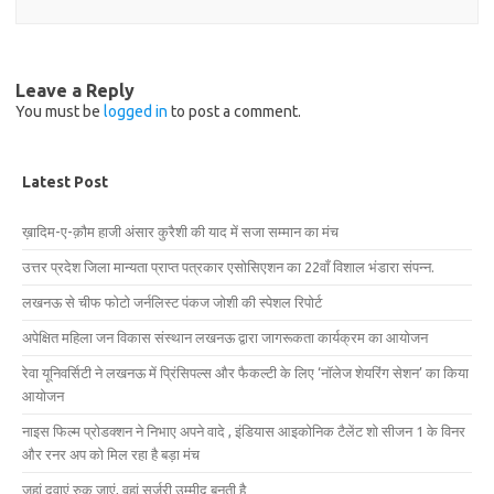
Leave a Reply
You must be
logged in
to post a comment.
Latest Post
ख़ादिम-ए-क़ौम हाजी अंसार कुरैशी की याद में सजा सम्मान का मंच
उत्तर प्रदेश जिला मान्यता प्राप्त पत्रकार एसोसिएशन का 22वाँ विशाल भंडारा संपन्न.
लखनऊ से चीफ फोटो जर्नलिस्ट पंकज जोशी की स्पेशल रिपोर्ट
अपेक्षित महिला जन विकास संस्थान लखनऊ द्वारा जागरूकता कार्यक्रम का आयोजन
रेवा यूनिवर्सिटी ने लखनऊ में प्रिंसिपल्स और फैकल्टी के लिए ‘नॉलेज शेयरिंग सेशन’ का किया
आयोजन
नाइस फिल्म प्रोडक्शन ने निभाए अपने वादे , इंडियास आइकोनिक टैलेंट शो सीजन 1 के विनर
और रनर अप को मिल रहा है बड़ा मंच
जहां दवाएं रुक जाएं, वहां सर्जरी उम्मीद बनती है