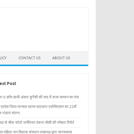
LICY
CONTACT US
ABOUT US
est Post
िम-ए-क़ौम हाजी अंसार कुरैशी की याद में सजा सम्मान का मंच
र प्रदेश जिला मान्यता प्राप्त पत्रकार एसोसिएशन का 22वाँ
 भंडारा संपन्न.
 से चीफ फोटो जर्नलिस्ट पंकज जोशी की स्पेशल रिपोर्ट
्षित महिला जन विकास संस्थान लखनऊ द्वारा जागरूकता