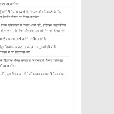
यक्रम का आयोजन
यूनिवर्सिटी ने लखनऊ में प्रिंसिपल्स और फैकल्टी के लिए
ेज शेयरिंग सेशन’ का किया आयोजन
 फिल्म प्रोडक्शन ने निभाए अपने वादे , इंडियास आइकोनिक
ंट शो सीजन 1 के विनर और रनर अप को मिल रहा है बड़ा मंच
दवाएं रुक जाएं, वहां सर्जरी उम्मीद बनती है
ीपुर विधायक चन्द्रभानु पासवान ने मुख्यमंत्री योगी
्यनाथ से की शिष्टाचार भेंट
 से जीत तक: मैक्स अस्पताल, लखनऊ में ‘कैंसर कार्निवाल
6’ का आयोजन
 में लौंग, सुपारी दबाकर सोने की आदत बन सकती है जानलेवा