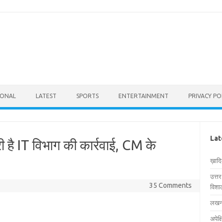
IONAL
LATEST
SPORTS
ENTERTAINMENT
PRIVACY PO
Lat
री है IT विभाग की कार्रवाई, CM के
ख़ाद
उत्त
35 Comments
विशाल
लखनऊ
अपेक