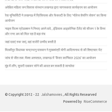
अपेक्षित महिला जन विकास संस्थान लखनऊ द्वारा जागरूकता कार्यक्रम का आयोजन
रेवा यूनिवर्सिटी ने लखनऊ में प्रिंसिपल्स और फैकल्टी के लिए ‘नॉलेज शेयरिंग सेशन’ का किया
आयोजन
नाइस फिल्म प्रोडक्शन ने निभाए अपने वादे , इंडियास आइकोनिक टैलेंट शो सीजन 1 के विनर
और रनर अप को मिल रहा है बड़ा मंच
जहां दवाएं रुक जाएं, वहां सर्जरी उम्मीद बनती है
मिल्कीपुर विधायक चन्द्रभानु पासवान ने मुख्यमंत्री योगी आदित्यनाथ से की शिष्टाचार भेंट
जांच से जीत तक: मैक्स अस्पताल, लखनऊ में ‘कैंसर कार्निवाल 2026’ का आयोजन
मुंह में लौंग, सुपारी दबाकर सोने की आदत बन सकती है जानलेवा
© Copyright 2012 - 22
Jalshamovies
, All Rights Researved
Powered by
RiseCommerce