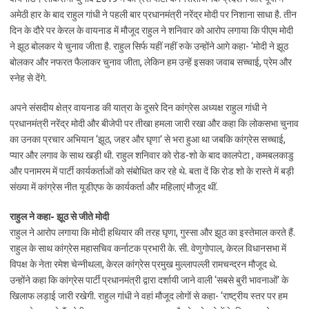
अमेठी हार के बाद राहुल गांधी ने पहली बार प्रधानमंत्री नरेंद्र मोदी पर निशाना साधा है. तीन
दिन के दौरे पर केरल के वायनाड में मौजूद राहुल ने शनिवार को आरोप लगाया कि पीएम मोदी
ने झूठ बोलकर ये चुनाव जीता है. राहुल सिर्फ यहीं नहीं रुके उन्होंने आगे कहा- ‘मोदी ने झूठ
बोलकर और नफरत फैलाकर चुनाव जीता, लेकिन हम उन्हें इसका जवाब सच्चाई, प्रेम और
स्नेह से देंगे.
अपने संसदीय क्षेत्र वायनाड की यात्रा के दूसरे दिन कांग्रेस अध्यक्ष राहुल गांधी ने
प्रधानमंत्री नरेंद्र मोदी और बीजेपी पर तीखा हमला जारी रखा और कहा कि लोकसभा चुनाव
का उनका प्रचार अभियान ‘झूठ, जहर और घृणा’ से भरा हुआ था जबकि कांग्रेस सच्चाई,
प्यार और लगाव के साथ खड़ी थी. राहुल शनिवार को रोड-शो के बाद कालपेटा , कमबलकाडु
और पनामरम में पार्टी कार्यकर्ताओं को संबोधित कर रहे थे. बता दें कि रोड शो के रास्ते में बड़ी
संख्या में कांग्रेस नीत यूडीएफ के कार्यकर्ता और महिलाएं मौजूद थीं.
राहुल ने कहा- झूठ से जीते मोदी
राहुल ने आरोप लगाया कि मोदी हथियार की तरह घृणा, गुस्सा और झूठ का इस्तेमाल करते हैं.
राहुल के साथ कांग्रेस महासचिव कर्नाटक प्रभारी के. सी. वेणुगोपाल, केरल विधानसभा में
विपक्ष के नेता रमेश चेन्नीथला, केरल कांग्रेस प्रमुख मुल्लापल्ली रामचन्द्रन मौजूद थे.
उन्होंने कहा कि कांग्रेस पार्टी प्रधानमंत्री द्वारा दर्शायी जाने वाली ‘सबसे बुरी भावनाओं’ के
खिलाफ लड़ाई जारी रखेगी. राहुल गांधी ने वहां मौजूद लोगों से कहा- ‘राष्ट्रीय स्तर पर हम