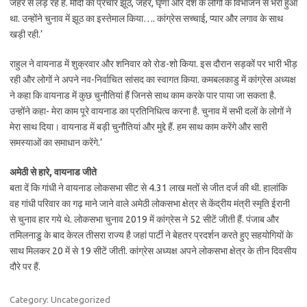
जहर से लड़ रहे हैं. मोदी का प्रचार झूठ, जहर, घृणा और देश के लोगों के विभाजन से भरा हुआ
था. उन्होंने चुनाव में झूठ का इस्तेमाल किया…. कांग्रेस सच्चाई, प्यार और लगाव के साथ
खड़ी रही.’
राहुल ने वायनाड में शुक्रवार और शनिवार को रोड-शो किया. इस दौरान सड़कों पर भारी भीड़
रही और लोगों ने अपने नव-निर्वाचित सांसद का स्वागत किया. कमबलकाडु में कांग्रेस अध्यक्ष
ने कहा कि वायनाड में कुछ चुनौतियां हैं जिनसे साथ काम करके पार पाया जा सकता है.
उन्होंने कहा- मेरा काम पूरे वायनाड का प्रतिनिधित्व करना है. चुनाव में सभी दलों के लोगों ने
मेरा साथ दिया। वायनाड में बड़ी चुनौतियां और मुद्दे हैं. हम साथ काम करेंगे और सारी
समस्याओं का समाधान करेंगे.’
अमेठी से हारे, वायनाड जीते
बता दें कि गांधी ने वायनाड लोकसभा सीट से 4.31 लाख मतों से जीत दर्ज की थी. हालांकि
वह गांधी परिवार का गढ़ माने जाने वाले अमेठी लोकसभा क्षेत्र से केंद्रीय मंत्री स्मृति ईरानी
से चुनाव हार गये थे. लोकसभा चुनाव 2019 में कांग्रेस ने 52 सीटें जीती हैं. पंजाब और
तमिलनाडु़ के बाद केरल तीसरा राज्य है जहां पार्टी ने बेहतर प्रदर्शन करते हुए सहयोगियों के
साथ मिलकर 20 में से 19 सीटें जीती. कांग्रेस अध्यक्ष अपने लोकसभा क्षेत्र के तीन दिवसीय
दौरे पर हैं.
Category: Uncategorized