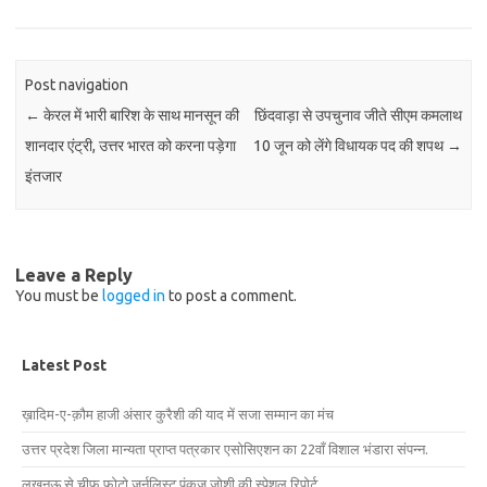
Post navigation
←
केरल में भारी बारिश के साथ मानसून की
छिंदवाड़ा से उपचुनाव जीते सीएम कमलाथ
शानदार एंट्री, उत्तर भारत को करना पड़ेगा
10 जून को लेंगे विधायक पद की शपथ
→
इंतजार
Leave a Reply
You must be
logged in
to post a comment.
Latest Post
ख़ादिम-ए-क़ौम हाजी अंसार कुरैशी की याद में सजा सम्मान का मंच
उत्तर प्रदेश जिला मान्यता प्राप्त पत्रकार एसोसिएशन का 22वाँ विशाल भंडारा संपन्न.
लखनऊ से चीफ फोटो जर्नलिस्ट पंकज जोशी की स्पेशल रिपोर्ट