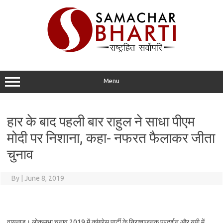
Skip
to
content
Menu
हार के बाद पहली बार राहुल ने साधा पीएम
मोदी पर निशाना, कहा- नफरत फैलाकर जीता
चुनाव
By
|
June 8, 2019
वायनाड। लोकसभा चुनाव 2019 में कांग्रेस पार्टी के निराशाजनक प्रदर्शन और यूपी में