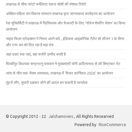
लखनऊ से चीफ फोटो जर्नलिस्ट पंकज जोशी की स्पेशल रिपोर्ट
अपेक्षित महिला जन विकास संस्थान लखनऊ द्वारा जागरूकता कार्यक्रम का आयोजन
रेवा यूनिवर्सिटी ने लखनऊ में प्रिंसिपल्स और फैकल्टी के लिए ‘नॉलेज शेयरिंग सेशन’ का किया
आयोजन
नाइस फिल्म प्रोडक्शन ने निभाए अपने वादे , इंडियास आइकोनिक टैलेंट शो सीजन 1 के विनर
और रनर अप को मिल रहा है बड़ा मंच
जहां दवाएं रुक जाएं, वहां सर्जरी उम्मीद बनती है
मिल्कीपुर विधायक चन्द्रभानु पासवान ने मुख्यमंत्री योगी आदित्यनाथ से की शिष्टाचार भेंट
जांच से जीत तक: मैक्स अस्पताल, लखनऊ में ‘कैंसर कार्निवाल 2026’ का आयोजन
मुंह में लौंग, सुपारी दबाकर सोने की आदत बन सकती है जानलेवा
© Copyright 2012 - 22
Jalshamovies
, All Rights Researved
Powered by
RiseCommerce