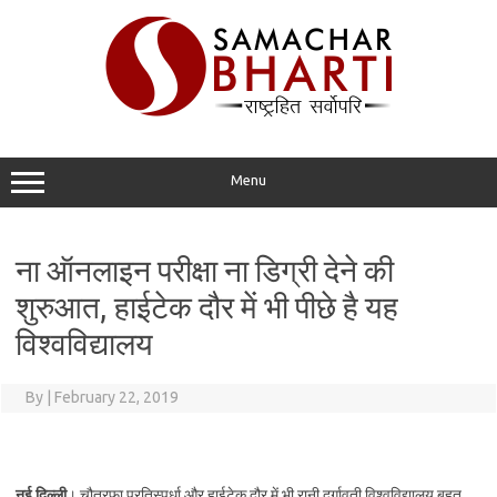
Skip
to
content
Menu
ना ऑनलाइन परीक्षा ना डिग्री देने की
शुरुआत, हाईटेक दौर में भी पीछे है यह
विश्वविद्यालय
By
|
February 22, 2019
नई दिल्ली
। चौतरफा प्रतिस्पर्धा और हाईटेक दौर में भी रानी दुर्गावती विश्वविद्यालय बहुत