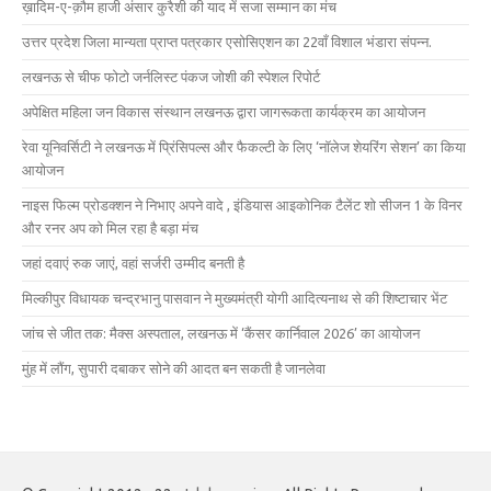
ख़ादिम-ए-क़ौम हाजी अंसार कुरैशी की याद में सजा सम्मान का मंच
उत्तर प्रदेश जिला मान्यता प्राप्त पत्रकार एसोसिएशन का 22वाँ विशाल भंडारा संपन्न.
लखनऊ से चीफ फोटो जर्नलिस्ट पंकज जोशी की स्पेशल रिपोर्ट
अपेक्षित महिला जन विकास संस्थान लखनऊ द्वारा जागरूकता कार्यक्रम का आयोजन
रेवा यूनिवर्सिटी ने लखनऊ में प्रिंसिपल्स और फैकल्टी के लिए ‘नॉलेज शेयरिंग सेशन’ का किया
आयोजन
नाइस फिल्म प्रोडक्शन ने निभाए अपने वादे , इंडियास आइकोनिक टैलेंट शो सीजन 1 के विनर
और रनर अप को मिल रहा है बड़ा मंच
जहां दवाएं रुक जाएं, वहां सर्जरी उम्मीद बनती है
मिल्कीपुर विधायक चन्द्रभानु पासवान ने मुख्यमंत्री योगी आदित्यनाथ से की शिष्टाचार भेंट
जांच से जीत तक: मैक्स अस्पताल, लखनऊ में ‘कैंसर कार्निवाल 2026’ का आयोजन
मुंह में लौंग, सुपारी दबाकर सोने की आदत बन सकती है जानलेवा