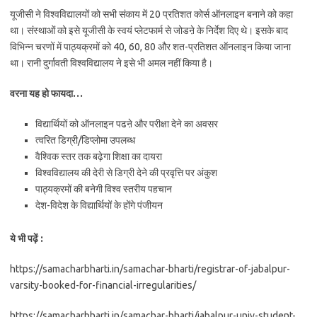
यूजीसी ने विश्वविद्यालयों को सभी संकाय में 20 प्रतिशत कोर्स ऑनलाइन बनाने को कहा
था। संस्थाओं को इसे यूजीसी के स्वयं प्लेटफार्म से जोडऩे के निर्देश दिए थे। इसके बाद
विभिन्न चरणों में पाठ्यक्रमों को 40, 60, 80 और शत-प्रतिशत ऑनलाइन किया जाना
था। रानी दुर्गावती विश्वविद्यालय ने इसे भी अमल नहीं किया है।
वरना यह हो फायदा…
विद्यार्थियों को ऑनलाइन पढऩे और परीक्षा देने का अवसर
त्वरित डिग्री/डिप्लोमा उपलब्ध
वैश्विक स्तर तक बढ़ेगा शिक्षा का दायरा
विश्वविद्यालय की देरी से डिग्री देने की प्रवृत्ति पर अंकुश
पाठ्यक्रमों की बनेगी विश्व स्तरीय पहचान
देश-विदेश के विद्यार्थियों के होंगे पंजीयन
ये भी पढ़ें :
https://samacharbharti.in/samachar-bharti/registrar-of-jabalpur-
varsity-booked-for-financial-irregularities/
https://samacharbharti.in/samachar-bharti/jabalpur-univ-student-