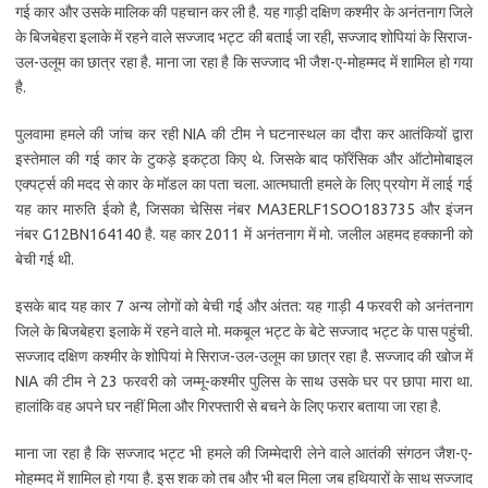
गई कार और उसके मालिक की पहचान कर ली है. यह गाड़ी दक्षिण कश्मीर के अनंतनाग जिले
के बिजबेहरा इलाके में रहने वाले सज्जाद भट्ट की बताई जा रही, सज्जाद शोपियां के सिराज-
उल-उलूम का छात्र रहा है. माना जा रहा है कि सज्जाद भी जैश-ए-मोहम्मद में शामिल हो गया
है.
पुलवामा हमले की जांच कर रही NIA की टीम ने घटनास्थल का दौरा कर आतंकियों द्वारा
इस्तेमाल की गई कार के टुकड़े इकट्ठा किए थे. जिसके बाद फॉरेंसिक और ऑटोमोबाइल
एक्पर्ट्स की मदद से कार के मॉडल का पता चला. आत्मघाती हमले के लिए प्रयोग में लाई गई
यह कार मारुति ईको है, जिसका चेसिस नंबर MA3ERLF1SOO183735 और इंजन
नंबर G12BN164140 है. यह कार 2011 में अनंतनाग में मो. जलील अहमद हक्कानी को
बेची गई थी.
इसके बाद यह कार 7 अन्य लोगों को बेची गई और अंतत: यह गाड़ी 4 फरवरी को अनंतनाग
जिले के बिजबेहरा इलाके में रहने वाले मो. मकबूल भट्ट के बेटे सज्जाद भट्ट के पास पहुंची.
सज्जाद दक्षिण कश्मीर के शोपियां मे सिराज-उल-उलूम का छात्र रहा है. सज्जाद की खोज में
NIA की टीम ने 23 फरवरी को जम्मू-कश्मीर पुलिस के साथ उसके घर पर छापा मारा था.
हालांकि वह अपने घर नहीं मिला और गिरफ्तारी से बचने के लिए फरार बताया जा रहा है.
माना जा रहा है कि सज्जाद भट्ट भी हमले की जिम्मेदारी लेने वाले आतंकी संगठन जैश-ए-
मोहम्मद में शामिल हो गया है. इस शक को तब और भी बल मिला जब हथियारों के साथ सज्जाद