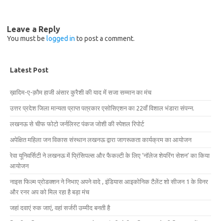
Leave a Reply
You must be
logged in
to post a comment.
Latest Post
ख़ादिम-ए-क़ौम हाजी अंसार कुरैशी की याद में सजा सम्मान का मंच
उत्तर प्रदेश जिला मान्यता प्राप्त पत्रकार एसोसिएशन का 22वाँ विशाल भंडारा संपन्न.
लखनऊ से चीफ फोटो जर्नलिस्ट पंकज जोशी की स्पेशल रिपोर्ट
अपेक्षित महिला जन विकास संस्थान लखनऊ द्वारा जागरूकता कार्यक्रम का आयोजन
रेवा यूनिवर्सिटी ने लखनऊ में प्रिंसिपल्स और फैकल्टी के लिए ‘नॉलेज शेयरिंग सेशन’ का किया
आयोजन
नाइस फिल्म प्रोडक्शन ने निभाए अपने वादे , इंडियास आइकोनिक टैलेंट शो सीजन 1 के विनर
और रनर अप को मिल रहा है बड़ा मंच
जहां दवाएं रुक जाएं, वहां सर्जरी उम्मीद बनती है