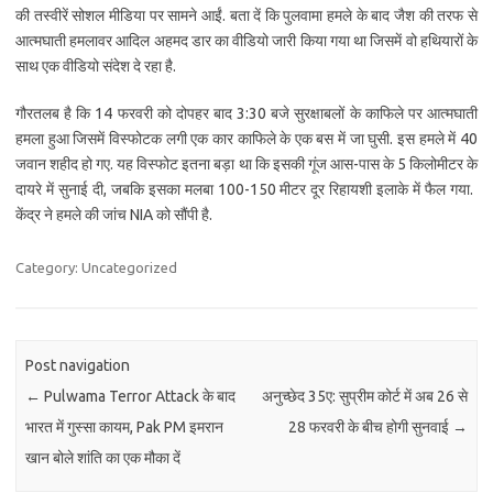
की तस्वीरें सोशल मीडिया पर सामने आईं. बता दें कि पुलवामा हमले के बाद जैश की तरफ से
आत्मघाती हमलावर आदिल अहमद डार का वीडियो जारी किया गया था जिसमें वो हथियारों के
साथ एक वीडियो संदेश दे रहा है.
गौरतलब है कि 14 फरवरी को दोपहर बाद 3:30 बजे सुरक्षाबलों के काफिले पर आत्मघाती
हमला हुआ जिसमें विस्फोटक लगी एक कार काफिले के एक बस में जा घुसी. इस हमले में 40
जवान शहीद हो गए. यह विस्फोट इतना बड़ा था कि इसकी गूंज आस-पास के 5 किलोमीटर के
दायरे में सुनाई दी, जबकि इसका मलबा 100-150 मीटर दूर रिहायशी इलाके में फैल गया. ​
केंद्र ने हमले की जांच NIA को सौंपी है.
Category: Uncategorized
Post navigation
←
Pulwama Terror Attack के बाद
अनुच्छेद 35ए: सुप्रीम कोर्ट में अब 26 से
भारत में गुस्सा कायम, Pak PM इमरान
28 फरवरी के बीच होगी सुनवाई
→
खान बोले शांति का एक मौका दें