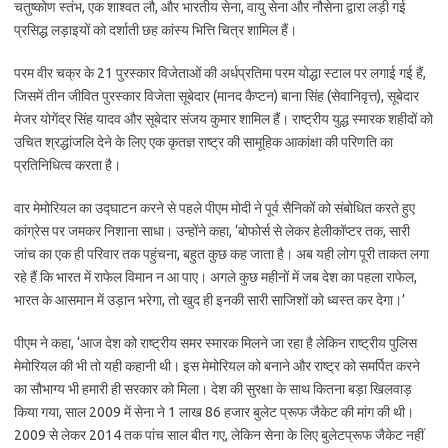
चतुष्कोण स्तंभ, एक शाश्वत लौ, और भारतीय सेना, वायु सेना और नौसेना द्वारा लड़ी गई
प्रसिद्ध लड़ाइयों को दर्शाती छह कांस्य भित्ति चित्र शामिल हैं।
परम वीर चक्र के 21 पुरस्कार विजेताओं की अर्धप्रतिमा परम योद्धा स्टाल पर लगाई गई हैं,
जिसमें तीन जीवित पुरस्कार विजेता सूबेदार (मानद कैप्टन) बाना सिंह (सेवानिवृत्त), सूबेदार
मेजर योगेंद्र सिंह यादव और सूबेदार संजय कुमार शामिल हैं। राष्ट्रीय युद्ध स्मारक शहीदों को
उचित श्रद्धांजलि देने के लिए एक कृतज्ञ राष्ट्र की सामूहिक आकांक्षा की परिणति का
प्रतिनिधित्व करता है।
वार मेमोरियल का उद्घाटन करने से पहले पीएम मोदी ने पूर्व सैनिकों को संबोधित करते हुए
कांग्रेस पर जमकर निशाना साधा। उन्होंने कहा, ‘बोफोर्स से लेकर हेलीकॉप्टर तक, सारी
जांच का एक ही परिवार तक पहुंचना, बहुत कुछ कह जाता है। अब यही लोग पूरी ताकत लगा
रहे हैं कि भारत में राफेल विमान न आ पाए। अगले कुछ महीनों में जब देश का पहला राफेल,
भारत के आसमान में उड़ान भरेगा, तो खुद ही इनकी सारी साजिशों को ध्वस्त कर देगा।’
पीएम ने कहा, ‘आज देश को राष्ट्रीय समर स्मारक मिलने जा रहा है लेकिन राष्ट्रीय पुलिस
मेमोरियल की भी तो यही कहानी थी। इस मेमोरियल को बनाने और राष्ट्र को समर्पित करने
का सौभाग्य भी हमारी ही सरकार को मिला। देश की सुरक्षा के साथ कितना बड़ा खिलवाड़
किया गया, साल 2009 में सेना ने 1 लाख 86 हजार बुलेट प्रूफ जैकेट की मांग की थी।
2009 से लेकर 2014 तक पांच साल बीत गए, लेकिन सेना के लिए बुलेटप्रूफ जैकेट नहीं