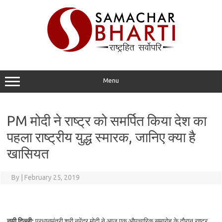
Skip
to
content
Menu
PM मोदी ने राष्ट्र को समर्पित किया देश का
पहला राष्ट्रीय युद्ध स्मारक, जानिए क्या है
खासियत
By
|
February 25, 2019
नयी दिल्ली:
प्रधानमंत्री श्री नरेंद्र मोदी ने आज एक औपचारिक समारोह के दौरान राष्ट्र