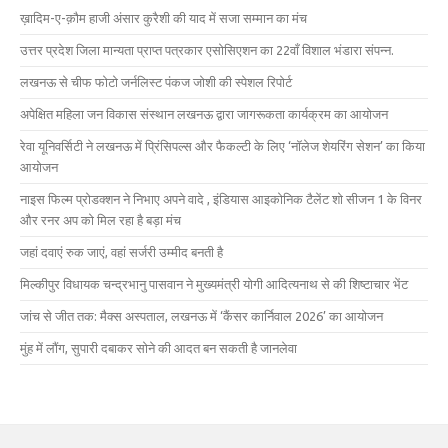
ख़ादिम-ए-क़ौम हाजी अंसार कुरैशी की याद में सजा सम्मान का मंच
उत्तर प्रदेश जिला मान्यता प्राप्त पत्रकार एसोसिएशन का 22वाँ विशाल भंडारा संपन्न.
लखनऊ से चीफ फोटो जर्नलिस्ट पंकज जोशी की स्पेशल रिपोर्ट
अपेक्षित महिला जन विकास संस्थान लखनऊ द्वारा जागरूकता कार्यक्रम का आयोजन
रेवा यूनिवर्सिटी ने लखनऊ में प्रिंसिपल्स और फैकल्टी के लिए ‘नॉलेज शेयरिंग सेशन’ का किया
आयोजन
नाइस फिल्म प्रोडक्शन ने निभाए अपने वादे , इंडियास आइकोनिक टैलेंट शो सीजन 1 के विनर
और रनर अप को मिल रहा है बड़ा मंच
जहां दवाएं रुक जाएं, वहां सर्जरी उम्मीद बनती है
मिल्कीपुर विधायक चन्द्रभानु पासवान ने मुख्यमंत्री योगी आदित्यनाथ से की शिष्टाचार भेंट
जांच से जीत तक: मैक्स अस्पताल, लखनऊ में ‘कैंसर कार्निवाल 2026’ का आयोजन
मुंह में लौंग, सुपारी दबाकर सोने की आदत बन सकती है जानलेवा