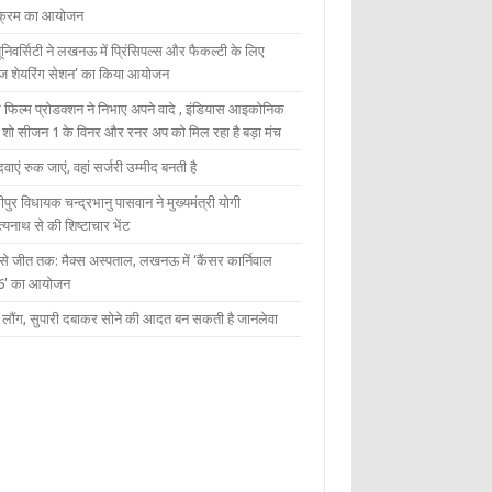
यक्रम का आयोजन
यूनिवर्सिटी ने लखनऊ में प्रिंसिपल्स और फैकल्टी के लिए
ेज शेयरिंग सेशन’ का किया आयोजन
 फिल्म प्रोडक्शन ने निभाए अपने वादे , इंडियास आइकोनिक
ंट शो सीजन 1 के विनर और रनर अप को मिल रहा है बड़ा मंच
दवाएं रुक जाएं, वहां सर्जरी उम्मीद बनती है
ीपुर विधायक चन्द्रभानु पासवान ने मुख्यमंत्री योगी
्यनाथ से की शिष्टाचार भेंट
 से जीत तक: मैक्स अस्पताल, लखनऊ में ‘कैंसर कार्निवाल
6’ का आयोजन
 में लौंग, सुपारी दबाकर सोने की आदत बन सकती है जानलेवा