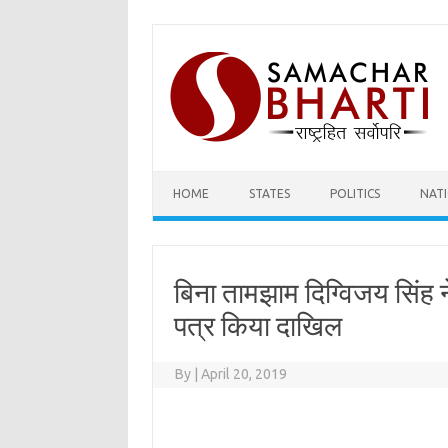
Skip
to
content
HOME
STATES
POLITICS
NAT
बिना तामझाम दिग्विजय सिंह ने
पत्र किया दाखिल
By
|
April 20, 2019