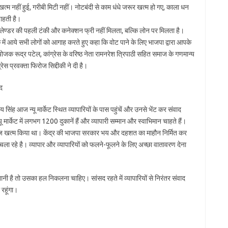
त्म नहीं हुई, गरीबी मिटी नहीं। नोटबंदी से काम धंधे जरूर खत्म हो गए, काला धन
ाहती है।
सिलेण्डर की पहली टंकी और कनेक्शन फ्री नहीं मिलता, बल्कि लोन पर मिलता है।
में आये सभी लोगों को आगाह करते हुए कहा कि वोट पाने के लिए भाजपा द्वारा आपके
जक रूद्र पटेल, कांग्रेस के वरिष्ठ नेता रामनरेश त्रिपाठी सहित समाज के गणमान्य
ेस प्रवक्ता फिरोज सिद्दीकी ने दी है।
ाद
जय सिंह आज न्यू मार्केट स्थित व्यापारियों के पास पहुंचें और उनसे भेंट कर संवाद
यू मार्केट में लगभग 1200 दुकानें हैं और व्यापारी सम्मान और स्वाभिमान चाहते हैं।
क्टर राज खत्म किया था। केंद्र की भाजपा सरकार भय और दहशत का माहौन निर्मित कर
चला रहे है। व्यापार और व्यापारियों को फलने-फूलने के लिए अच्छा वातावरण देना
ई परेशानी है तो उसका हल निकलना चाहिए। सांसद रहते में व्यापारियों से निरंतर संवाद
रहूंगा।