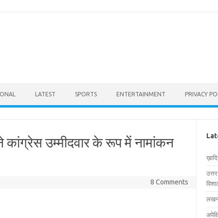
IONAL
LATEST
SPORTS
ENTERTAINMENT
PRIVACY PO
Lat
 कांग्रेस उम्मीदवार के रूप में नामांकन
ख़ाद
उत्त
8 Comments
विशाल
लखनऊ
अपेक