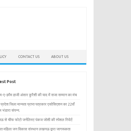
LICY
CONTACT US
ABOUT US
est Post
िम-ए-क़ौम हाजी अंसार कुरैशी की याद में सजा सम्मान का मंच
र प्रदेश जिला मान्यता प्राप्त पत्रकार एसोसिएशन का 22वाँ
 भंडारा संपन्न.
 से चीफ फोटो जर्नलिस्ट पंकज जोशी की स्पेशल रिपोर्ट
्षित महिला जन विकास संस्थान लखनऊ द्वारा जागरूकता