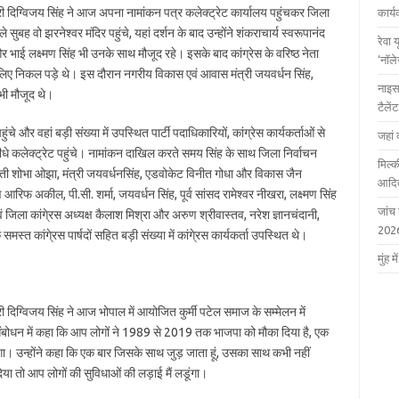
मंत्री दिग्विजय सिंह ने आज अपना नामांकन पत्र कलेक्ट्रेट कार्यालय पहुंचकर जिला
कार्
ुबह वो झरनेश्वर मंदिर पहुंचे, यहां दर्शन के बाद उन्होंने शंकराचार्य स्वरूपानंद
रेवा 
भाई लक्ष्मण सिंह भी उनके साथ मौजूद रहे। इसके बाद कांग्रेस के वरिष्ठ नेता
‘नॉल
 लिए निकल पड़े थे। इस दौरान नगरीय विकास एवं आवास मंत्री जयवर्धन सिंह,
नाइस
भी मौजूद थे।
टैले
पहुंचे और वहां बड़ी संख्या में उपस्थित पार्टी पदाधिकारियों, कांग्रेस कार्यकर्ताओं से
जहां 
ीधे कलेक्ट्रेट पहुंचे। नामांकन दाखिल करते समय सिंह के साथ जिला निर्वाचन
मिल्क
्रीमती शोभा ओझा, मंत्री जयवर्धनसिंह, एडवोकेट विनीत गोधा और विकास जैन
आदित
आरिफ अकील, पी.सी. शर्मा, जयवर्धन सिंह, पूर्व सांसद रामेश्वर नीखरा, लक्ष्मण सिंह
जांच
जिला कांगे्रस अध्यक्ष कैलाश मिश्रा और अरुण श्रीवास्तव, नरेश ज्ञानचंदानी,
202
 कांगे्रस पार्षदों सहित बड़ी संख्या में कांगे्रस कार्यकर्ता उपस्थित थे।
मुंह
्री दिग्विजय सिंह ने आज भोपाल में आयोजित कुर्मी पटेल समाज के सम्मेलन में
 संबोधन में कहा कि आप लोगों ने 1989 से 2019 तक भाजपा को मौका दिया है, एक
ंगा। उन्होंने कहा कि एक बार जिसके साथ जुड़ जाता हूं, उसका साथ कभी नहीं
दिया तो आप लोगों की सुविधाओं की लड़ाई मैं लडूंगा।