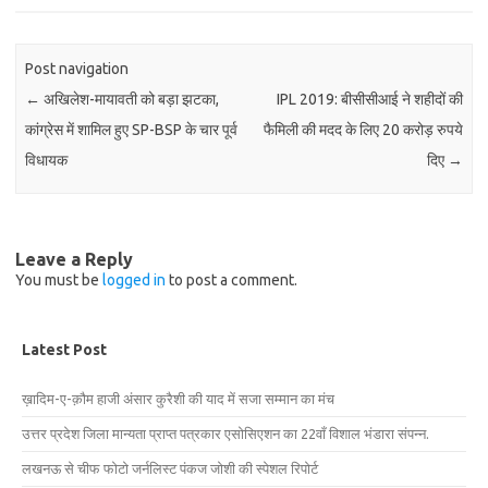
Post navigation
←
अखिलेश-मायावती को बड़ा झटका,
IPL 2019: बीसीसीआई ने शहीदों की
कांग्रेस में शामिल हुए SP-BSP के चार पूर्व
फैमिली की मदद के लिए 20 करोड़ रुपये
विधायक
दिए
→
Leave a Reply
You must be
logged in
to post a comment.
Latest Post
ख़ादिम-ए-क़ौम हाजी अंसार कुरैशी की याद में सजा सम्मान का मंच
उत्तर प्रदेश जिला मान्यता प्राप्त पत्रकार एसोसिएशन का 22वाँ विशाल भंडारा संपन्न.
लखनऊ से चीफ फोटो जर्नलिस्ट पंकज जोशी की स्पेशल रिपोर्ट