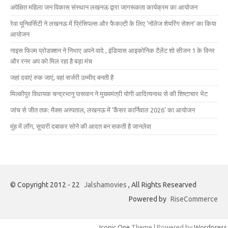
अपेक्षित महिला जन विकास संस्थान लखनऊ द्वारा जागरूकता कार्यक्रम का आयोजन
रेवा यूनिवर्सिटी ने लखनऊ में प्रिंसिपल्स और फैकल्टी के लिए ‘नॉलेज शेयरिंग सेशन’ का किया
आयोजन
नाइस फिल्म प्रोडक्शन ने निभाए अपने वादे , इंडियास आइकोनिक टैलेंट शो सीजन 1 के विनर
और रनर अप को मिल रहा है बड़ा मंच
जहां दवाएं रुक जाएं, वहां सर्जरी उम्मीद बनती है
मिल्कीपुर विधायक चन्द्रभानु पासवान ने मुख्यमंत्री योगी आदित्यनाथ से की शिष्टाचार भेंट
जांच से जीत तक: मैक्स अस्पताल, लखनऊ में ‘कैंसर कार्निवाल 2026’ का आयोजन
मुंह में लौंग, सुपारी दबाकर सोने की आदत बन सकती है जानलेवा
© Copyright 2012 - 22
Jalshamovies
, All Rights Researved
Powered by
RiseCommerce
Iconic One
Theme | Powered by
Wordpress