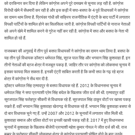
को दरकिनार कर दिया है लेकिन कांग्रेस अपने पूरे दमखम से चुनाव लड़ रही है. कांग्रेस
विरोधी खेमे में सेंधमारी कर रही है और इस कड़ी में सपा-बसपा के 4 पूर्व विधायकों ने कांग्रेस
का दामन थाम लिया है. प्रियंका गांधी की सक्रिय राजनीतिक में एंट्री के बाद पार्टी में लगातार
विपक्षी पार्टियों के शामिल होने का सिलसिला जारी है. कांग्रेस विपक्षी पार्टियों से नाराज नेताओं
को अपने खेमे में शामिल करने से गुरेज नहीं कर रही है. कांग्रेस में सपा और बसपा के नेता भी
शामिल हो रहे हैं.
राजबब्बर की अगुवाई में तीन पूर्व बसपा विधायकों ने कांग्रेस का दामन थाम लिया है. बसपा के
यह तीन पूर्व विधायक डॉक्टर धर्मपाल सिंह, सूरज पाल सिंह और भगवान सिंह कुशवाहा हैं. इन
तीनों नेताओं की ब्रज क्षेत्र में मजबूत पकड़ है. जाहिर तौर पर कांग्रेस को लोकसभा चुनाव में
इसका फायदा मिल सकता है. इनकी एंट्री साबित करती है कि कभी सपा के गढ़ रहे ब्रज
क्षेत्र में कांग्रेस ने सेंध मार दी है.
डॉ़क्टर धर्मपाल सिंह एत्मादपुर से बसपा विधायक रहे हैं. 2012 के विधानसभा चुनाव में
धर्मपाल सिंह ने सपा प्रत्याशी प्रेम सिंह बघेल के खिलाफ जीत दर्ज की थी. एत्मादपुर वहीं
सूरजपाल सिंह फतेहपुर सीकरी से विधायक रहे हैं. सूरजपाल सिंह ठाकुर वोटों पर खासा पकड़
रखते हैं. वहीं भगवान सिंह कुशवाहा खेरागढ़ से विधायक रहे हैं. भगवान सिंह कुशवाहा बसपा से
दो बार विधायक चुने गए हैं. उन्हें 2007 और 2012 के चुनावों में लगातार जीत मिली थी.
कुशवाहा समाज और दलित वोटों पर इनकी खासी पकड़ रही है. 2017 में हुए विधानसभा
चुनावों में कुशवाहा के खिलाफ बीजेपी प्रत्याशी महेश कुमार गोयल ने जीत दर्ज की थी. राज
बब्बर के फतेहपुर सीकरी लोकसभा क्षेत्र से कांग्रेस प्रत्याशी घोषित होने के बाद उनके