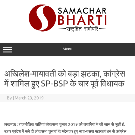
Skip
to
content
Menu
अखिलेश-मायावती को बड़ा झटका, कांग्रेस
में शामिल हुए SP-BSP के चार पूर्व विधायक
By
|
March 23, 2019
लखनऊ : राजनीतिक पार्टियां लोकसभा चुनाव 2019 की तैयारियों में जी जान से जुटी हैं.
उत्तर प्रदेश में भले ही लोकसभा चुनावों के मद्देनजर हुए सपा-बसपा महागठबंधन से कांग्रेस