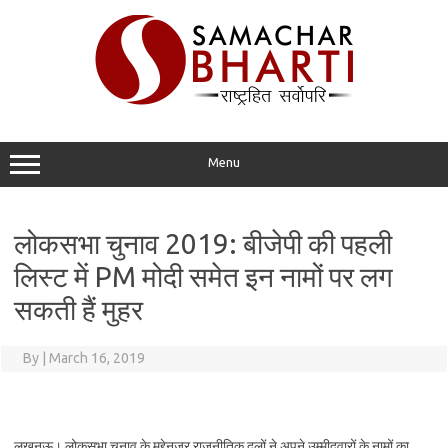
Skip
to
content
Menu
लोकसभा चुनाव 2019: बीजेपी की पहली
लिस्ट में PM मोदी समेत इन नामों पर लग
सकती हैं मुहर
By
|
March 16, 2019
लखनऊ। लोकसभा चुनाव के मद्देनजर राजनीतिक दलों ने अपने उम्मीदवारों के नामों का