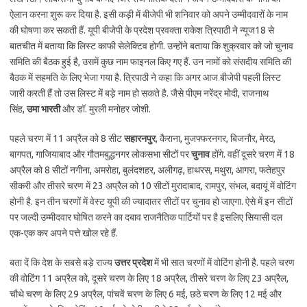
ऐलान करना शुरू कर दिया है. इसी कड़ी में बीजेपी भी शनिवार को अपने उम्मीदवारों के नाम
की घोषणा कर सकती हैं. यूपी बीजेपी के प्रदेश प्रवक्ता राकेश त्रिपाठी ने न्यूज18 से
बातचीत में बताया कि लिस्ट काफी सेलेक्टिव होगी. उन्होंने बताया कि शुक्रवार को जो चुनाव
समिति की बैठक हुई है, उसमें कुछ नाम फाइनल किए गए हैं. उन नामों को संसदीय समिति की
बैठक में सहमति के लिए भेजा गया है. त्रिपाठी ने कहा कि अगर आज बीजेपी पहली लिस्ट
जारी करती हैं तो उस लिस्ट में बड़े नाम हो सकते है. जैसे पीएम नरेंद्र मोदी, राजनाथ
सिंह,
उमा भारती
और डॉ. मुरली मनोहर जोशी.
पहले चरण में 11 अप्रैल को 8 सीट
सहारनपुर
, कैराना, मुजफ्फरनगर, बिजनौर, मेरठ,
बागपत, गाजियाबाद और गौतमबुद्धनगर लोकसभा सीटों पर
चुनाव
होंगे. वहीं दूसरे चरण में 18
अप्रैल को 8 सीटों नगीना, अमरोहा, बुलंदशहर, अलीगढ़, हाथरस, मथुरा, आगरा, फतेहपुर
सीकरी और तीसरे चरण में 23 अप्रैल को 10 सीटों मुरादाबाद, रामपुर, संभल, बदायूं में वोटिंग
होनी है. इन तीन चरणों में वेस्ट यूपी की ज्यादातर सीटों पर चुनाव हो जाएगा. ऐसे में इन सीटों
पर जल्दी उम्मीदवार घोषित करने का दबाव राजनैतिक पार्टियों पर है इसलिए सियासी दल
एक-एक कर अपने पत्ते खोल रहे हैं.
बता दें कि देश के सबसे बड़े राज्य
उत्तर प्रदेश
में भी सात चरणों में वोटिंग होनी है. पहले चरण
की वोटिंग 11 अप्रैल को, दूसरे चरण के लिए 18 अप्रैल, तीसरे चरण के लिए 23 अप्रैल,
चौथे चरण के लिए 29 अप्रैल, पांचवें चरण के लिए 6 मई, छठे चरण के लिए 12 मई और