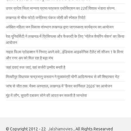
उत्तर प्रदेश जिला मान्यता प्राप्त पत्रकार एसोसिएशन का 22वाँ विशाल भंडारा संपन्न.
लखनऊ से चीफ फोटो जर्नलिस्ट पंकज जोशी की स्पेशल रिपोर्ट
अपेक्षित महिला जन विकास संस्थान लखनऊ द्वारा जागरूकता कार्यक्रम का आयोजन
रेवा यूनिवर्सिटी ने लखनऊ में प्रिंसिपल्स और फैकल्टी के लिए ‘नॉलेज शेयरिंग सेशन’ का किया
आयोजन
नाइस फिल्म प्रोडक्शन ने निभाए अपने वादे , इंडियास आइकोनिक टैलेंट शो सीजन 1 के विनर
और रनर अप को मिल रहा है बड़ा मंच
जहां दवाएं रुक जाएं, वहां सर्जरी उम्मीद बनती है
मिल्कीपुर विधायक चन्द्रभानु पासवान ने मुख्यमंत्री योगी आदित्यनाथ से की शिष्टाचार भेंट
जांच से जीत तक: मैक्स अस्पताल, लखनऊ में ‘कैंसर कार्निवाल 2026’ का आयोजन
मुंह में लौंग, सुपारी दबाकर सोने की आदत बन सकती है जानलेवा
© Copyright 2012 - 22
Jalshamovies
, All Rights Researved