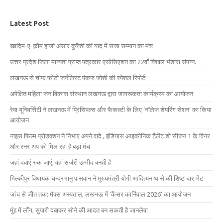
Latest Post
ख़ादिम-ए-क़ौम हाजी अंसार कुरैशी की याद में सजा सम्मान का मंच
उत्तर प्रदेश जिला मान्यता प्राप्त पत्रकार एसोसिएशन का 22वाँ विशाल भंडारा संपन्न.
लखनऊ से चीफ फोटो जर्नलिस्ट पंकज जोशी की स्पेशल रिपोर्ट
अपेक्षित महिला जन विकास संस्थान लखनऊ द्वारा जागरूकता कार्यक्रम का आयोजन
रेवा यूनिवर्सिटी ने लखनऊ में प्रिंसिपल्स और फैकल्टी के लिए ‘नॉलेज शेयरिंग सेशन’ का किया
आयोजन
नाइस फिल्म प्रोडक्शन ने निभाए अपने वादे , इंडियास आइकोनिक टैलेंट शो सीजन 1 के विनर
और रनर अप को मिल रहा है बड़ा मंच
जहां दवाएं रुक जाएं, वहां सर्जरी उम्मीद बनती है
मिल्कीपुर विधायक चन्द्रभानु पासवान ने मुख्यमंत्री योगी आदित्यनाथ से की शिष्टाचार भेंट
जांच से जीत तक: मैक्स अस्पताल, लखनऊ में ‘कैंसर कार्निवाल 2026’ का आयोजन
मुंह में लौंग, सुपारी दबाकर सोने की आदत बन सकती है जानलेवा