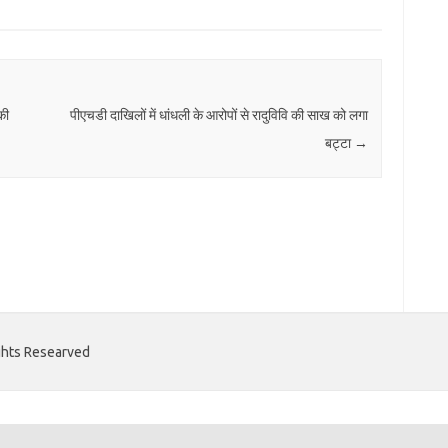
की
पीएचडी दाखिलों में धांधली के आरोपों से रादुविवि की साख को लगा
बट्टा
→
ights Researved