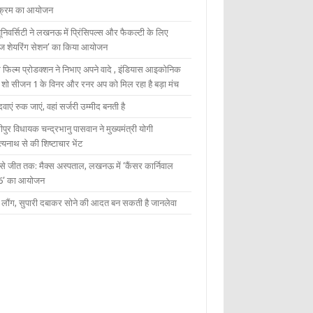
यक्रम का आयोजन
यूनिवर्सिटी ने लखनऊ में प्रिंसिपल्स और फैकल्टी के लिए
ेज शेयरिंग सेशन’ का किया आयोजन
 फिल्म प्रोडक्शन ने निभाए अपने वादे , इंडियास आइकोनिक
ंट शो सीजन 1 के विनर और रनर अप को मिल रहा है बड़ा मंच
दवाएं रुक जाएं, वहां सर्जरी उम्मीद बनती है
ीपुर विधायक चन्द्रभानु पासवान ने मुख्यमंत्री योगी
्यनाथ से की शिष्टाचार भेंट
 से जीत तक: मैक्स अस्पताल, लखनऊ में ‘कैंसर कार्निवाल
6’ का आयोजन
 में लौंग, सुपारी दबाकर सोने की आदत बन सकती है जानलेवा