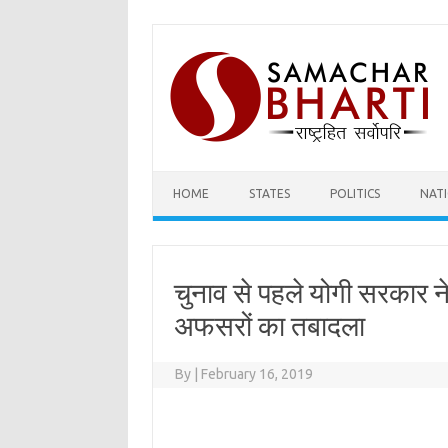
Skip
to
content
HOME
STATES
POLITICS
NAT
चुनाव से पहले योगी सरकार 
अफसरों का तबादला
By
|
February 16, 2019