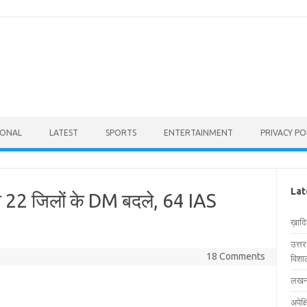
IONAL
LATEST
SPORTS
ENTERTAINMENT
PRIVACY PO
Lat
ने 22 जिलों के DM बदले, 64 IAS
ख़ाद
उत्त
18 Comments
विशाल
लखनऊ
अपेक