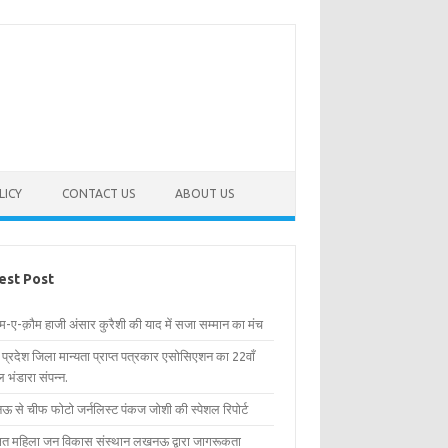
LICY
CONTACT US
ABOUT US
est Post
िम-ए-क़ौम हाजी अंसार कुरैशी की याद में सजा सम्मान का मंच
र प्रदेश जिला मान्यता प्राप्त पत्रकार एसोसिएशन का 22वाँ
 भंडारा संपन्न.
 से चीफ फोटो जर्नलिस्ट पंकज जोशी की स्पेशल रिपोर्ट
्षित महिला जन विकास संस्थान लखनऊ द्वारा जागरूकता